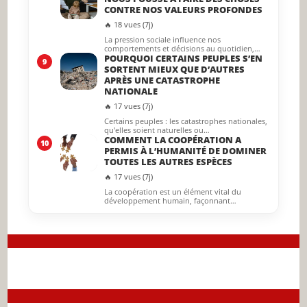
CONTRE NOS VALEURS PROFONDES
🔥 18 vues (7j)
La pression sociale influence nos
comportements et décisions au quotidien,…
POURQUOI CERTAINS PEUPLES S’EN
9
SORTENT MIEUX QUE D’AUTRES
APRÈS UNE CATASTROPHE
NATIONALE
🔥 17 vues (7j)
Certains peuples : les catastrophes nationales,
qu'elles soient naturelles ou…
COMMENT LA COOPÉRATION A
10
PERMIS À L’HUMANITÉ DE DOMINER
TOUTES LES AUTRES ESPÈCES
🔥 17 vues (7j)
La coopération est un élément vital du
développement humain, façonnant…