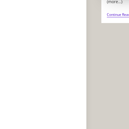
(more…)
Continue Rea