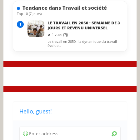
searc
Tendance dans Travail et société
panel.
Top 10 (7 jours)
LE TRAVAIL EN 2050 : SEMAINE DE 3
1
JOURS ET REVENU UNIVERSEL
🔥 1 vues (7j)
Le travail en 2050 : la dynamique du travail
évolue…
Hello, guest!