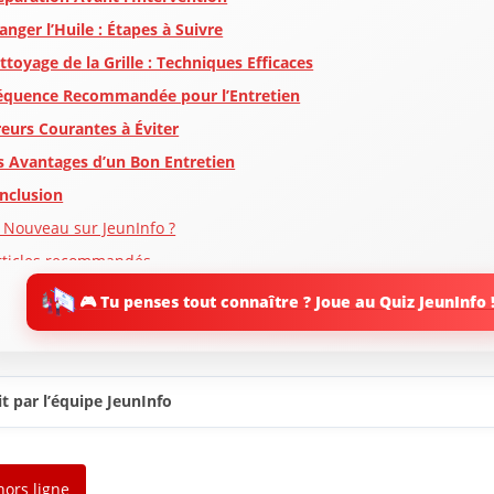
anger l’Huile : Étapes à Suivre
ttoyage de la Grille : Techniques Efficaces
équence Recommandée pour l’Entretien
reurs Courantes à Éviter
s Avantages d’un Bon Entretien
nclusion
 Nouveau sur JeunInfo ?
rticles recommandés
artager l'amour
🎮 Tu penses tout connaître ? Joue au Quiz JeunInfo 
t par l’équipe JeunInfo
hors ligne