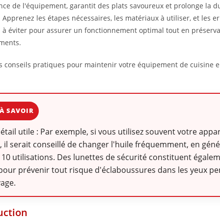
ce de l'équipement, garantit des plats savoureux et prolonge la d
. Apprenez les étapes nécessaires, les matériaux à utiliser, et les e
 à éviter pour assurer un fonctionnement optimal tout en préservan
iments.
s conseils pratiques pour maintenir votre équipement de cuisine e
À SAVOIR
détail utile : Par exemple, si vous utilisez souvent votre appar
e, il serait conseillé de changer l'huile fréquemment, en gén
à 10 utilisations. Des lunettes de sécurité constituent égal
pour prévenir tout risque d'éclaboussures dans les yeux pe
yage.
uction