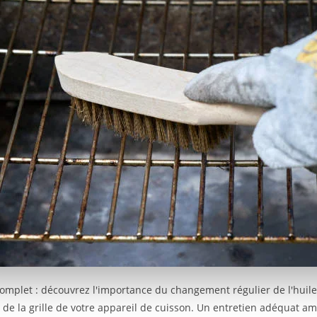
Complet : découvrez l'importance du changement régulier de l'huile
 de la grille de votre appareil de cuisson. Un entretien adéquat am