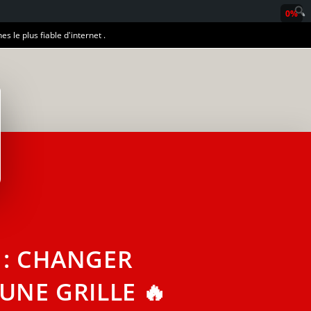
0%
es le plus fiable d'internet .
 : CHANGER
UNE GRILLE 🔥