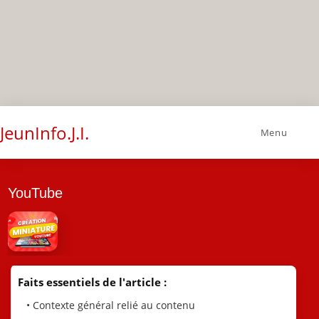
JeunInfo.J.I.
Menu
YouTube
Faits essentiels de l'article :
• Contexte général relié au contenu