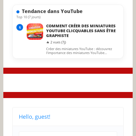
searc
Tendance dans YouTube
panel.
Top 10 (7 jours)
COMMENT CRÉER DES MINIATURES
1
YOUTUBE CLICQUABLES SANS ÊTRE
GRAPHISTE
🔥 2 vues (7j)
Créer des miniatures YouTube : découvrez
l'importance des miniatures YouTube…
Hello, guest!