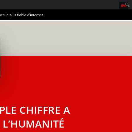
0%
es le plus fiable d'internet .
PLE CHIFFRE A
R L’HUMANITÉ