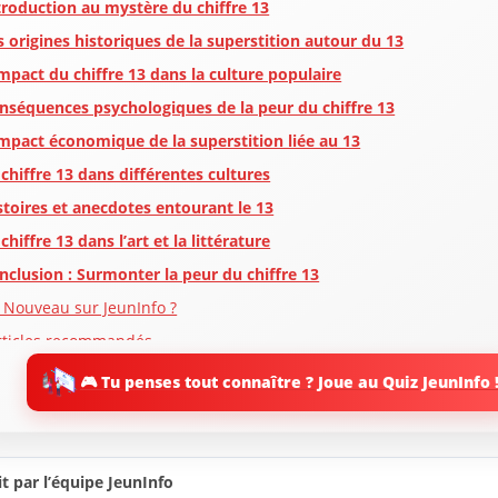
troduction au mystère du chiffre 13
s origines historiques de la superstition autour du 13
impact du chiffre 13 dans la culture populaire
nséquences psychologiques de la peur du chiffre 13
impact économique de la superstition liée au 13
 chiffre 13 dans différentes cultures
stoires et anecdotes entourant le 13
chiffre 13 dans l’art et la littérature
nclusion : Surmonter la peur du chiffre 13
 Nouveau sur JeunInfo ?
rticles recommandés
artager l'amour
🎮 Tu penses tout connaître ? Joue au Quiz JeunInfo 
t par l’équipe JeunInfo