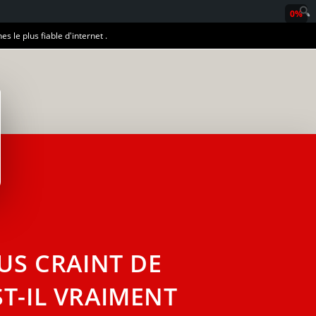
0%
es le plus fiable d'internet .
LUS CRAINT DE
ST-IL VRAIMENT