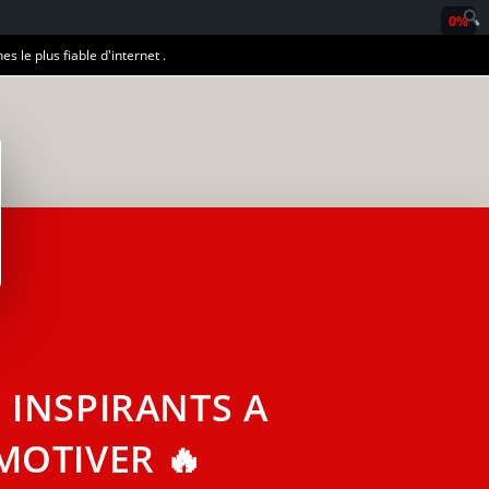
0%
es le plus fiable d'internet .
 INSPIRANTS A
MOTIVER 🔥