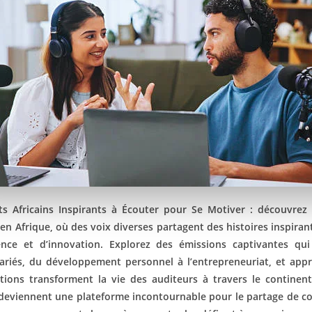
ts Africains Inspirants à Écouter pour Se Motiver : découvrez
en Afrique, où des voix diverses partagent des histoires inspirant
ience et d’innovation. Explorez des émissions captivantes qu
ariés, du développement personnel à l’entrepreneuriat, et ap
tions transforment la vie des auditeurs à travers le continen
 deviennent une plateforme incontournable pour le partage de c