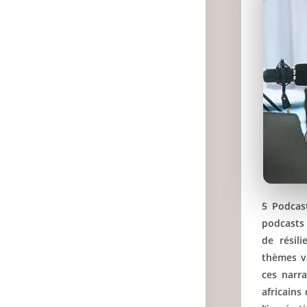
5 Podcas
podcasts 
de résil
thèmes v
ces narra
africains