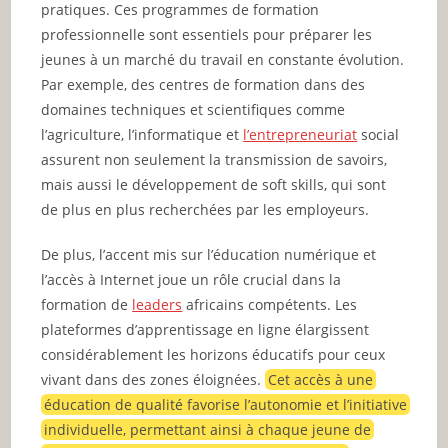
pratiques. Ces programmes de formation
professionnelle sont essentiels pour préparer les
jeunes à un marché du travail en constante évolution.
Par exemple, des centres de formation dans des
domaines techniques et scientifiques comme
l’agriculture, l’informatique et
l’entrepreneuriat
social
assurent non seulement la transmission de savoirs,
mais aussi le développement de soft skills, qui sont
de plus en plus recherchées par les employeurs.
De plus, l’accent mis sur l’éducation numérique et
l’accès à Internet joue un rôle crucial dans la
formation de
leaders
africains compétents. Les
plateformes d’apprentissage en ligne élargissent
considérablement les horizons éducatifs pour ceux
vivant dans des zones éloignées.
Cet accès à une
éducation de qualité favorise l’autonomie et l’initiative
individuelle, permettant ainsi à chaque jeune de