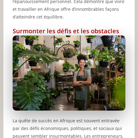
l’épanouissement personnel. Cela démontre que vivre
et travailler en Afrique offre d’innombrables façons
d’atteindre cet équilibre.
Surmonter les défis et les obstacles
La quête de succès en Afrique est souvent entravée
par des défis économiques, politiques, et sociaux qui
peuvent sembler insurmontables. Les entrepreneurs,