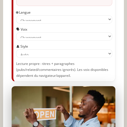
🌐 Langue
🗣️ Voix
👤 Style
Lecture propre : titres + paragraphes
(pubs/related/commentaires ignorés). Les voix disponibles
dépendent du navigateur/appareil.