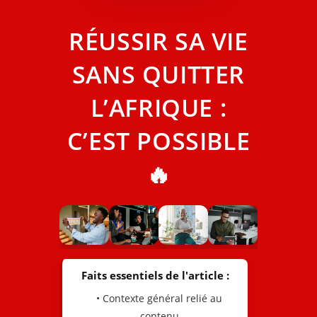
RÉUSSIR SA VIE
SANS QUITTER
L’AFRIQUE :
C’EST POSSIBLE
🔥
Faits essentiels de l'article :
• Contexte général relié au
contenu