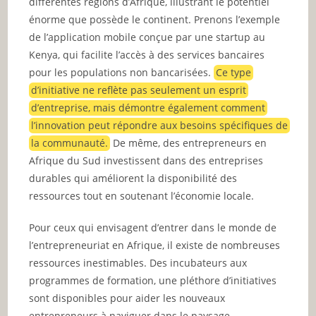
différentes régions d’Afrique, illustrant le potentiel
énorme que possède le continent. Prenons l’exemple
de l’application mobile conçue par une startup au
Kenya, qui facilite l’accès à des services bancaires
pour les populations non bancarisées.
Ce type
d’initiative ne reflète pas seulement un esprit
d’entreprise, mais démontre également comment
l’innovation peut répondre aux besoins spécifiques de
la communauté.
De même, des entrepreneurs en
Afrique du Sud investissent dans des entreprises
durables qui améliorent la disponibilité des
ressources tout en soutenant l’économie locale.
Pour ceux qui envisagent d’entrer dans le monde de
l’entrepreneuriat en Afrique, il existe de nombreuses
ressources inestimables. Des incubateurs aux
programmes de formation, une pléthore d’initiatives
sont disponibles pour aider les nouveaux
entrepreneurs à naviguer dans le paysage