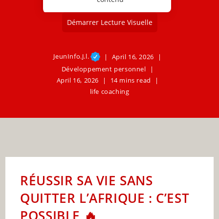
Démarrer Lecture Visuelle
JeunInfo.J.l.
April 16, 2026
Développement personnel
April 16, 2026
14 mins read
life coaching
RÉUSSIR SA VIE SANS
QUITTER L’AFRIQUE : C’EST
POSSIBLE 🔥