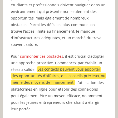
étudiants et professionnels doivent naviguer dans un
environnement qui présente non seulement des
opportunités, mais également de nombreux
obstacles. Parmi les défis les plus communs, on
trouve l’accès limité au financement, le manque
d’infrastructures adéquates, et un marché du travail
souvent saturé.
Pour
surmonter ces obstacles
, il est crucial d’adopter
une approche proactive. Commencez par établir un
réseau solide.
Les contacts peuvent vous apporter
des opportunités d’affaires, des conseils précieux, ou
même des moyens de financement.
L’utilisation des
plateformes en ligne pour établir des connexions
peut également être un moyen efficace, notamment
pour les jeunes entrepreneurs cherchant à élargir
leur portée.