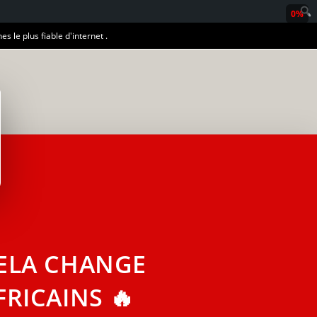
0%
es le plus fiable d'internet .
 CELA CHANGE
FRICAINS 🔥