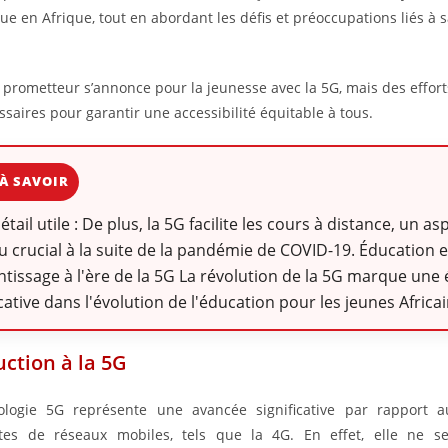
e en Afrique, tout en abordant les défis et préoccupations liés à 
 prometteur s’annonce pour la jeunesse avec la 5G, mais des effort
ssaires pour garantir une accessibilité équitable à tous.
À SAVOIR
détail utile : De plus, la 5G facilite les cours à distance, un as
 crucial à la suite de la pandémie de COVID-19. Éducation e
tissage à l'ère de la 5G La révolution de la 5G marque une
icative dans l'évolution de l'éducation pour les jeunes Africai
uction à la 5G
ologie 5G représente une avancée significative par rapport 
tes de réseaux mobiles, tels que la 4G. En effet, elle ne s