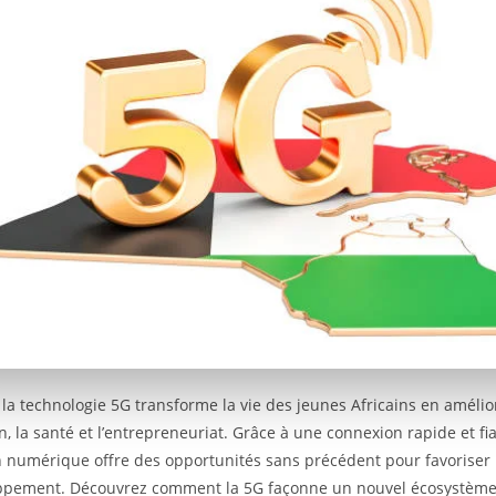
: la technologie 5G transforme la vie des jeunes Africains en amélio
n, la santé et l’entrepreneuriat. Grâce à une connexion rapide et fia
n numérique offre des opportunités sans précédent pour favoriser l
ppement. Découvrez comment la 5G façonne un nouvel écosystème 