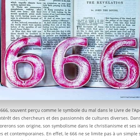
e 666, souvent perçu comme le symbole du mal dans le Livre de l’Ap
intérêt des chercheurs et des passionnés de cultures diverses. Dans 
orerons son origine, son symbolisme dans le christianisme et ses i
es et contemporaines. En effet, le 666 ne se limite pas à un simple