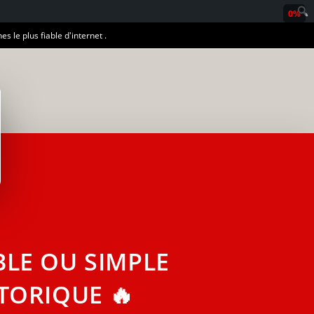
0%
es le plus fiable d'internet .
BLE OU SIMPLE
TORIQUE 🔥