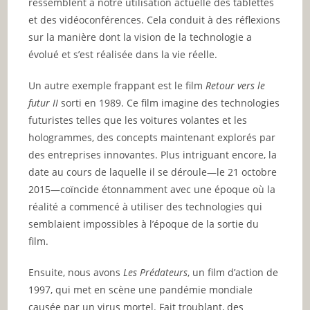
ressemblent à notre utilisation actuelle des tablettes
et des vidéoconférences. Cela conduit à des réflexions
sur la manière dont la vision de la technologie a
évolué et s’est réalisée dans la vie réelle.
Un autre exemple frappant est le film
Retour vers le
futur II
sorti en 1989. Ce film imagine des technologies
futuristes telles que les voitures volantes et les
hologrammes, des concepts maintenant explorés par
des entreprises innovantes. Plus intriguant encore, la
date au cours de laquelle il se déroule—le 21 octobre
2015—coïncide étonnamment avec une époque où la
réalité a commencé à utiliser des technologies qui
semblaient impossibles à l’époque de la sortie du
film.
Ensuite, nous avons
Les Prédateurs
, un film d’action de
1997, qui met en scène une pandémie mondiale
causée par un virus mortel. Fait troublant, des