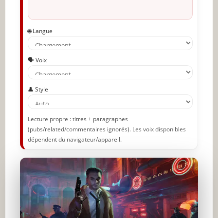
🌐 Langue
🗣️ Voix
👤 Style
Lecture propre : titres + paragraphes
(pubs/related/commentaires ignorés). Les voix disponibles
dépendent du navigateur/appareil.