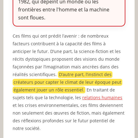
1982, qui dépeint un monde où les
frontières entre l'homme et la machine
sont floues.
Ces films qui ont prédit l’avenir : de nombreux
facteurs contribuent à la capacité des films à
anticiper le futur. D’une part, la science-fiction et les
récits dystopiques proposent des visions du monde
façonnées par l’imagination mais ancrées dans des
réalités scientifiques.
D’autre part, l’instinct des
créateurs pour capter le climat de leur époque peut
également jouer un rôle essentiel.
En traitant de
sujets tels que la technologie, les
relations humaines
et les crises environnementales, ces films deviennent
non seulement des œuvres de fiction, mais également
des réflexions profondes sur le futur potentiel de
notre société.