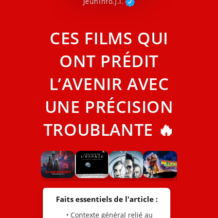
JeunInfo.J.l.
CES FILMS QUI
ONT PRÉDIT
L’AVENIR AVEC
UNE PRÉCISION
TROUBLANTE 🔥
Faits essentiels de l'article :
• Contexte général relié au