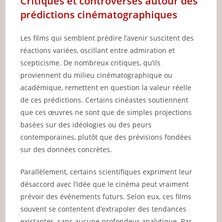
Critiques et controverses autour des
prédictions cinématographiques
Les films qui semblent prédire l’avenir suscitent des
réactions variées, oscillant entre admiration et
scepticisme. De nombreux critiques, qu’ils
proviennent du milieu cinématographique ou
académique, remettent en question la valeur réelle
de ces prédictions. Certains cinéastes soutiennent
que ces œuvres ne sont que de simples projections
basées sur des idéologies ou des peurs
contemporaines, plutôt que des prévisions fondées
sur des données concrètes.
Parallèlement, certains scientifiques expriment leur
désaccord avec l’idée que le cinéma peut vraiment
prévoir des événements futurs. Selon eux, ces films
souvent se contentent d’extrapoler des tendances
existantes, sans aucune profondeur analytique. Par