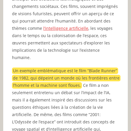
changements sociétaux. Ces films, souvent imprégnés
de visions futuristes, peuvent offrir un aperçu de ce
qui pourrait attendre l’humanité. En abordant des
thèmes comme
l’intelligence artificielle
, les voyages
dans le temps ou la colonisation de l’espace, ces
œuvres permettent aux spectateurs d’explorer les
implications de la technologie sur l’existence
humaine.
Un exemple emblématique est le film “Blade Runner”
de 1982, qui dépeint un monde où les frontières entre
l’homme et la machine sont floues.
Ce film a non
seulement entretenu un débat sur l’impact de l’IA,
mais il a également inspiré des discussions sur les
questions éthiques liées à la création de la vie
artificielle. De même, des films comme “2001:
L’Odyssée de l’espace” ont introduit des concepts de
voyage spatial et d’intelligence artificielle qui,