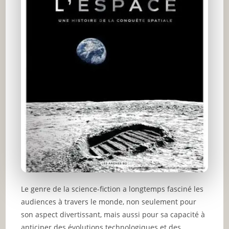
Le genre de la science-fiction a longtemps fasciné les
audiences à travers le monde, non seulement pour
son aspect divertissant, mais aussi pour sa capacité à
anticiper des évolutions technologiques et des