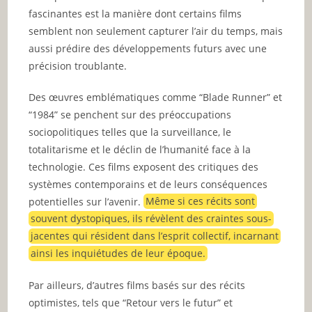
fascinantes est la manière dont certains films
semblent non seulement capturer l’air du temps, mais
aussi prédire des développements futurs avec une
précision troublante.
Des œuvres emblématiques comme “Blade Runner” et
“1984” se penchent sur des préoccupations
sociopolitiques telles que la surveillance, le
totalitarisme et le déclin de l’humanité face à la
technologie. Ces films exposent des critiques des
systèmes contemporains et de leurs conséquences
potentielles sur l’avenir.
Même si ces récits sont
souvent dystopiques, ils révèlent des craintes sous-
jacentes qui résident dans l’esprit collectif, incarnant
ainsi les inquiétudes de leur époque.
Par ailleurs, d’autres films basés sur des récits
optimistes, tels que “Retour vers le futur” et