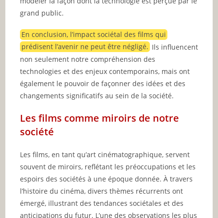
modeler la façon dont la technologie est perçue par le
grand public.
En conclusion, l’impact sociétal des films qui
prédisent l’avenir ne peut être négligé.
Ils influencent
non seulement notre compréhension des
technologies et des enjeux contemporains, mais ont
également le pouvoir de façonner des idées et des
changements significatifs au sein de la société.
Les films comme miroirs de notre
société
Les films, en tant qu’art cinématographique, servent
souvent de miroirs, reflétant les préoccupations et les
espoirs des sociétés à une époque donnée. À travers
l’histoire du cinéma, divers thèmes récurrents ont
émergé, illustrant des tendances sociétales et des
anticipations du futur. L’une des observations les plus