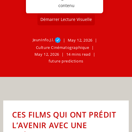
contenu
Démarrer Lecture Visuelle
JeunInfo.J.l.
May 12, 2026
Culture Cinématographique
May 12, 2026
14 mins read
future predictions
CES FILMS QUI ONT PRÉDIT
L’AVENIR AVEC UNE