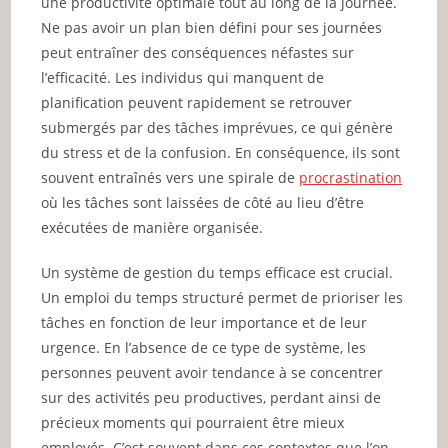
une productivité optimale tout au long de la journée.
Ne pas avoir un plan bien défini pour ses journées
peut entraîner des conséquences néfastes sur
l’efficacité. Les individus qui manquent de
planification peuvent rapidement se retrouver
submergés par des tâches imprévues, ce qui génère
du stress et de la confusion. En conséquence, ils sont
souvent entraînés vers une spirale de
procrastination
où les tâches sont laissées de côté au lieu d’être
exécutées de manière organisée.
Un système de gestion du temps efficace est crucial.
Un emploi du temps structuré permet de prioriser les
tâches en fonction de leur importance et de leur
urgence. En l’absence de ce type de système, les
personnes peuvent avoir tendance à se concentrer
sur des activités peu productives, perdant ainsi de
précieux moments qui pourraient être mieux
employés. C’est souvent dans ces contextes que l’on