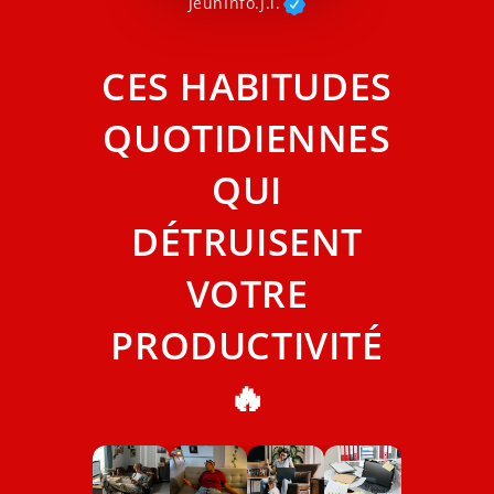
JeunInfo.J.l.
CES HABITUDES
QUOTIDIENNES
QUI
DÉTRUISENT
VOTRE
PRODUCTIVITÉ
🔥