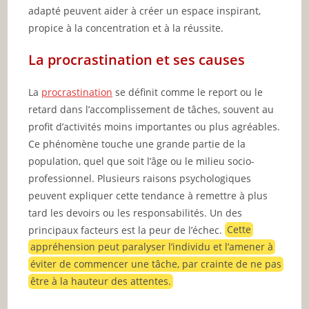
adapté peuvent aider à créer un espace inspirant,
propice à la concentration et à la réussite.
La procrastination et ses causes
La
procrastination
se définit comme le report ou le
retard dans l’accomplissement de tâches, souvent au
profit d’activités moins importantes ou plus agréables.
Ce phénomène touche une grande partie de la
population, quel que soit l’âge ou le milieu socio-
professionnel. Plusieurs raisons psychologiques
peuvent expliquer cette tendance à remettre à plus
tard les devoirs ou les responsabilités. Un des
principaux facteurs est la peur de l’échec.
Cette
appréhension peut paralyser l’individu et l’amener à
éviter de commencer une tâche, par crainte de ne pas
être à la hauteur des attentes.