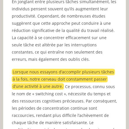
En jonglant entre plusieurs tâches simultanément, les
individus pensent souvent qu’ils augmentent leur
productivité. Cependant, de nombreuses études
suggèrent que cette approche peut conduire à une
réduction significative de la qualité du travail réalisé.
La capacité à se concentrer efficacement sur une
seule tâche est altérée par les interruptions
constantes, ce qui entraîne non seulement des
erreurs, mais également des oublis clés.
Lorsque nous essayons d’accomplir plusieurs tâches
à la fois, notre cerveau doit constamment passer
d’une activité à une autre.
Ce processus, connu sous
le nom de « switching cost », nécessite du temps et
des ressources cognitives précieuses. Par conséquent,
les périodes de concentration continue sont
raccourcies, rendant plus difficile l’achèvement de
chaque tâche de manière satisfaisante. Le