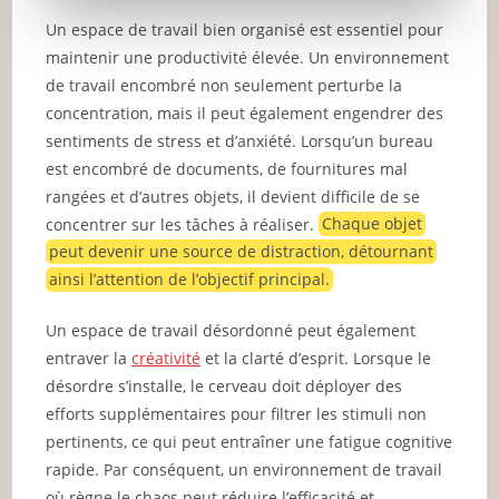
Un espace de travail bien organisé est essentiel pour
maintenir une productivité élevée. Un environnement
de travail encombré non seulement perturbe la
concentration, mais il peut également engendrer des
sentiments de stress et d’anxiété. Lorsqu’un bureau
est encombré de documents, de fournitures mal
rangées et d’autres objets, il devient difficile de se
concentrer sur les tâches à réaliser.
Chaque objet
peut devenir une source de distraction, détournant
ainsi l’attention de l’objectif principal.
Un espace de travail désordonné peut également
entraver la
créativité
et la clarté d’esprit. Lorsque le
désordre s’installe, le cerveau doit déployer des
efforts supplémentaires pour filtrer les stimuli non
pertinents, ce qui peut entraîner une fatigue cognitive
rapide. Par conséquent, un environnement de travail
où règne le chaos peut réduire l’efficacité et