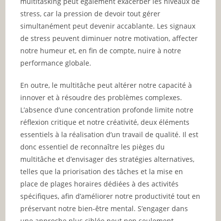
multitasking peut également exacerber les niveaux de
stress, car la pression de devoir tout gérer
simultanément peut devenir accablante. Les signaux
de stress peuvent diminuer notre motivation, affecter
notre humeur et, en fin de compte, nuire à notre
performance globale.
En outre, le multitâche peut altérer notre capacité à
innover et à résoudre des problèmes complexes.
L’absence d’une concentration profonde limite notre
réflexion critique et notre créativité, deux éléments
essentiels à la réalisation d’un travail de qualité. Il est
donc essentiel de reconnaître les pièges du
multitâche et d’envisager des stratégies alternatives,
telles que la priorisation des tâches et la mise en
place de plages horaires dédiées à des activités
spécifiques, afin d’améliorer notre productivité tout en
préservant notre bien-être mental. S’engager dans
une approche plus ciblée peut non seulement