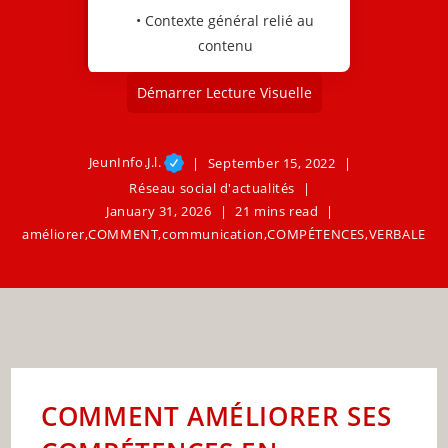
• Contexte général relié au
contenu
Démarrer Lecture Visuelle
JeunInfo.J.l.
September 15, 2022
Réseau social d'actualités
January 31, 2026
21 mins read
améliorer
,
COMMENT
,
communication
,
COMPÉTENCES
,
VERBALE
COMMENT AMÉLIORER SES