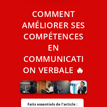
COMMENT
AMÉLIORER SES
COMPÉTENCES
EN
COMMUNICATI
ON VERBALE 🔥
Faits essentiels de l'article :