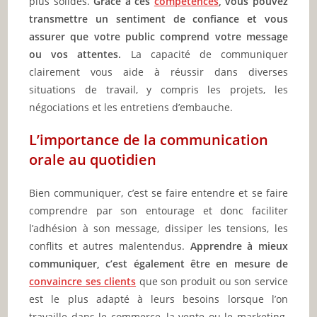
plus solides.
Grâce à ces
compétences
, vous pouvez
transmettre un sentiment de confiance et vous
assurer que votre public comprend votre message
ou vos attentes.
La capacité de communiquer
clairement vous aide à réussir dans diverses
situations de travail, y compris les projets, les
négociations et les entretiens d’embauche.
L’importance de la communication
orale au quotidien
Bien communiquer, c’est se faire entendre et se faire
comprendre par son entourage et donc faciliter
l’adhésion à son message, dissiper les tensions, les
conflits et autres malentendus.
Apprendre à mieux
communiquer, c’est également être en mesure de
convaincre ses clients
que son produit ou son service
est le plus adapté à leurs besoins lorsque l’on
travaille dans le commerce, la vente ou le marketing.