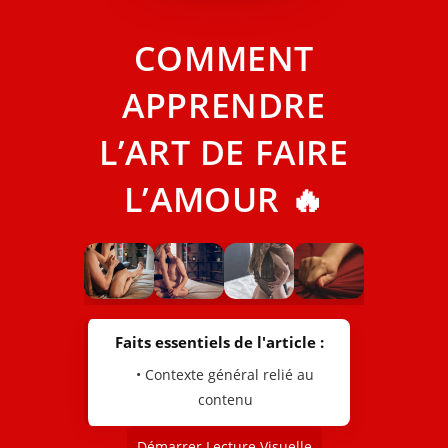
COMMENT
APPRENDRE
L’ART DE FAIRE
L’AMOUR 🔥
Faits essentiels de l'article :
• Contexte général relié au
contenu
Démarrer Lecture Visuelle