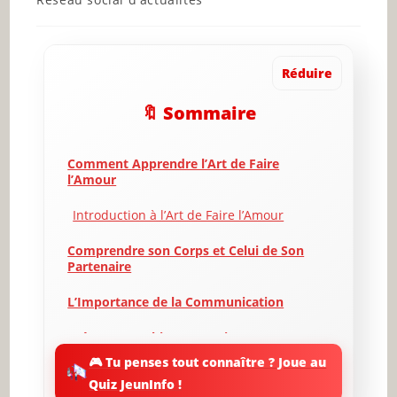
category:
Réduire
🔖 Sommaire
Comment Apprendre l’Art de Faire
l’Amour
Introduction à l’Art de Faire l’Amour
Comprendre son Corps et Celui de Son
Partenaire
L’Importance de la Communication
Créer une Ambiance Propice
🎮 Tu penses tout connaître ? Joue au
Les Techniques et Positions Sexuelles
Quiz JeunInfo !