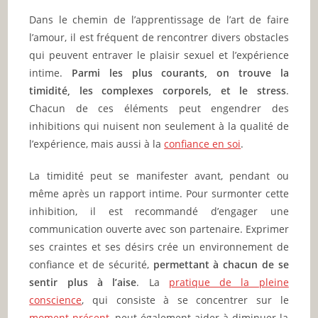
Dans le chemin de l’apprentissage de l’art de faire
l’amour, il est fréquent de rencontrer divers obstacles
qui peuvent entraver le plaisir sexuel et l’expérience
intime.
Parmi les plus courants, on trouve la
timidité, les complexes corporels, et le stress
.
Chacun de ces éléments peut engendrer des
inhibitions qui nuisent non seulement à la qualité de
l’expérience, mais aussi à la
confiance en soi
.
La timidité peut se manifester avant, pendant ou
même après un rapport intime. Pour surmonter cette
inhibition, il est recommandé d’engager une
communication ouverte avec son partenaire. Exprimer
ses craintes et ses désirs crée un environnement de
confiance et de sécurité,
permettant à chacun de se
sentir plus à l’aise
. La
pratique de la pleine
conscience
, qui consiste à se concentrer sur le
moment présent
, peut également aider à diminuer la