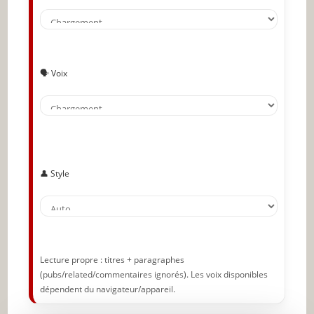
🗣️ Voix
👤 Style
Lecture propre : titres + paragraphes
(pubs/related/commentaires ignorés). Les voix disponibles
dépendent du navigateur/appareil.