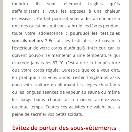
toundra. Ils sont tellement fragiles qu’ils
s’affaiblissent si vous les exposez à une chaleur
excessive . Ce fait pourrait vous aider à répondre à
une des questions qui vous a brulé les lèvres pendant
toute votre adolescence :
pourquoi les testicules
sont-ils dehors ?
En fait, les testicules se trouvent à
l’extérieur de votre corps plutôt qu’à l’intérieur, car ils
doivent pouvoir se maintenir à une température qui
n’excède jamais les 37 °C, c’est-à-dire la température
que votre corps régule. Qu’est-ce que cela veut dire,
en pratique ? Si vous aimez rester longtemps assis
dans votre voiture en allumant les sièges chauffants
ou les longues séances de vapeur au sauna ou même
les longs bains chauds à la maison, arrêtez-vous
quelque temps. Toutes ces activités ne valent pas la
peine de sacrifier vos petits soldats.
Évitez de porter des sous-vêtements