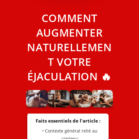
COMMENT
AUGMENTER
NATURELLEMEN
T VOTRE
ÉJACULATION 🔥
Faits essentiels de l'article :
• Contexte général relié au
contenu