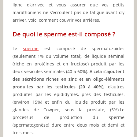
ligne d’arrivée et vous assurer que vos petits
marathoniens ne s’écroulent pas de fatigue avant d’y
arriver, voici comment couvrir vos arrières.
De quoi le sperme est-il composé ?
Le
sperme
est composé de spermatozoïdes
(seulement 1% du volume total), de liquide séminal
(riche en protéines et en fructose) produit par les
deux vésicules séminales (40 à 60%).
A cela s’ajoutent
des sécrétions riches en zinc et en oligo-éléments
produites par les testicules (20 à 40%),
d’autres
produites par les épididymes, près des testicules,
(environ 15%) et enfin du liquide produit par les
glandes de Cowper, sous la prostate, (5%).Le
processus de production du sperme
(spermatogenèse) dure entre deux mois et demi et
trois mois.