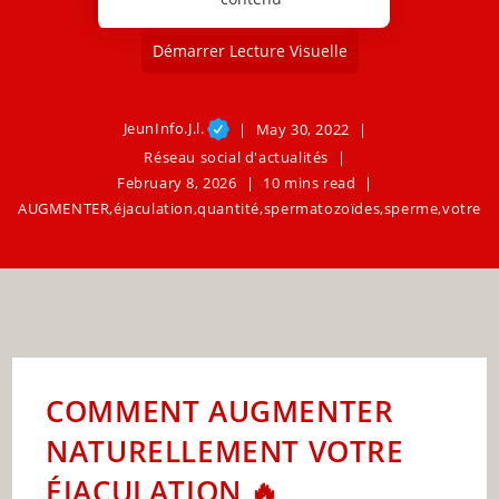
Démarrer Lecture Visuelle
JeunInfo.J.l.
May 30, 2022
Réseau social d'actualités
February 8, 2026
10 mins read
AUGMENTER
,
éjaculation
,
quantité
,
spermatozoïdes
,
sperme
,
votre
COMMENT AUGMENTER
NATURELLEMENT VOTRE
ÉJACULATION 🔥