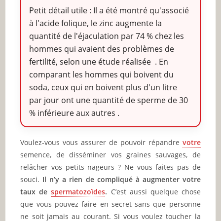
Petit détail utile : Il a été montré qu'associé
à l'acide folique, le zinc augmente la
quantité de l'éjaculation par 74 % chez les
hommes qui avaient des problèmes de
fertilité, selon une étude réalisée . En
comparant les hommes qui boivent du
soda, ceux qui en boivent plus d'un litre
par jour ont une quantité de sperme de 30
% inférieure aux autres .
Voulez-vous vous assurer de pouvoir répandre
votre
semence, de disséminer vos graines sauvages, de
relâcher vos petits nageurs ? Ne vous faites pas de
souci.
Il n’y a rien de compliqué à augmenter votre
taux de
spermatozoïdes
.
C’est aussi quelque chose
que vous pouvez faire en secret sans que personne
ne soit jamais au courant. Si vous voulez toucher la