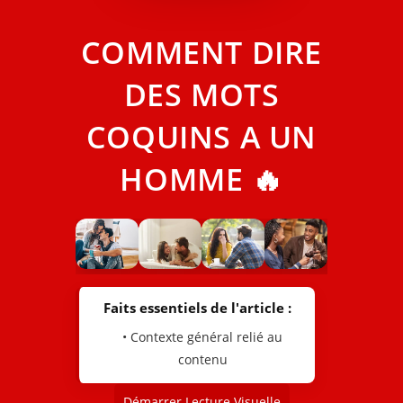
COMMENT DIRE
DES MOTS
COQUINS A UN
HOMME 🔥
Faits essentiels de l'article :
• Contexte général relié au
contenu
Démarrer Lecture Visuelle