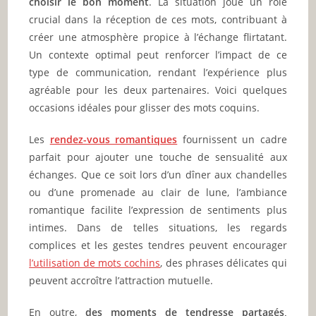
choisir le bon moment
. La situation joue un rôle
crucial dans la réception de ces mots, contribuant à
créer une atmosphère propice à l’échange flirtatant.
Un contexte optimal peut renforcer l’impact de ce
type de communication, rendant l’expérience plus
agréable pour les deux partenaires. Voici quelques
occasions idéales pour glisser des mots coquins.
Les
rendez-vous romantiques
fournissent un cadre
parfait pour ajouter une touche de sensualité aux
échanges. Que ce soit lors d’un dîner aux chandelles
ou d’une promenade au clair de lune, l’ambiance
romantique facilite l’expression de sentiments plus
intimes. Dans de telles situations, les regards
complices et les gestes tendres peuvent encourager
l’utilisation de mots cochins
, des phrases délicates qui
peuvent accroître l’attraction mutuelle.
En outre,
des moments de tendresse partagés,