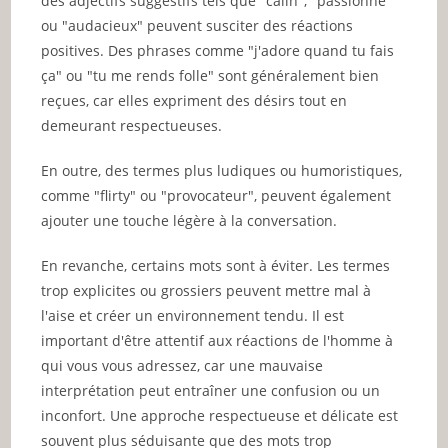
des adjectifs suggestifs tels que "câlin", "passionné"
ou "audacieux" peuvent susciter des réactions
positives. Des phrases comme "j'adore quand tu fais
ça" ou "tu me rends folle" sont généralement bien
reçues, car elles expriment des désirs tout en
demeurant respectueuses.
En outre, des termes plus ludiques ou humoristiques,
comme "flirty" ou "provocateur", peuvent également
ajouter une touche légère à la conversation.
En revanche, certains mots sont à éviter. Les termes
trop explicites ou grossiers peuvent mettre mal à
l'aise et créer un environnement tendu. Il est
important d'être attentif aux réactions de l'homme à
qui vous vous adressez, car une mauvaise
interprétation peut entraîner une confusion ou un
inconfort. Une approche respectueuse et délicate est
souvent plus séduisante que des mots trop