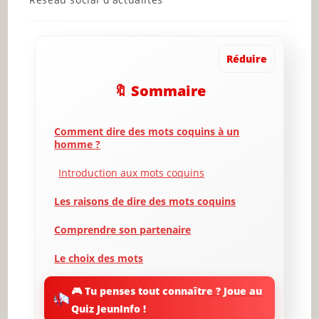
category:
Réduire
🔖 Sommaire
Comment dire des mots coquins à un
homme ?
Introduction aux mots coquins
Les raisons de dire des mots coquins
Comprendre son partenaire
Le choix des mots
Trouver le bon moment
🎮 Tu penses tout connaître ? Joue au
Quiz JeunInfo !
La tonalité et le langage corporel