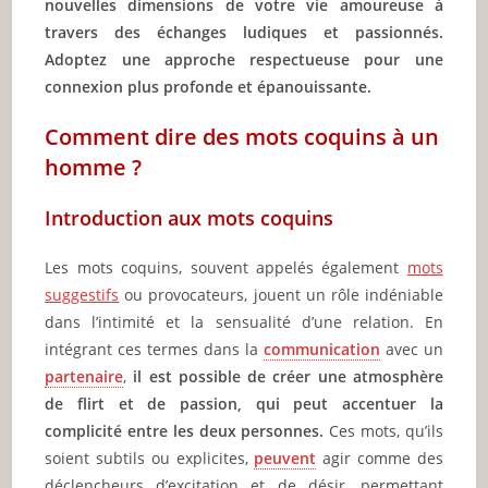
nouvelles dimensions de votre vie amoureuse à
travers des échanges ludiques et passionnés.
Adoptez une approche respectueuse pour une
connexion plus profonde et épanouissante.
Comment dire des mots coquins à un
homme ?
Introduction aux mots coquins
Les mots coquins, souvent appelés également
mots
suggestifs
ou provocateurs, jouent un rôle indéniable
dans l’intimité et la sensualité d’une relation. En
intégrant ces termes dans la
communication
avec un
partenaire
,
il est possible de créer une atmosphère
de flirt et de passion, qui peut accentuer la
complicité entre les deux personnes.
Ces mots, qu’ils
soient subtils ou explicites,
peuvent
agir comme des
déclencheurs d’excitation et de désir, permettant