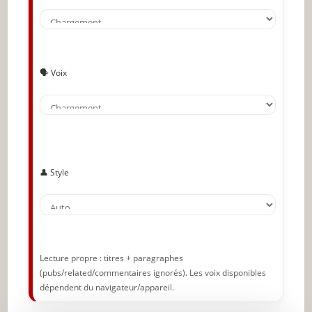
🗣️ Voix
👤 Style
Lecture propre : titres + paragraphes
(pubs/related/commentaires ignorés). Les voix disponibles
dépendent du navigateur/appareil.