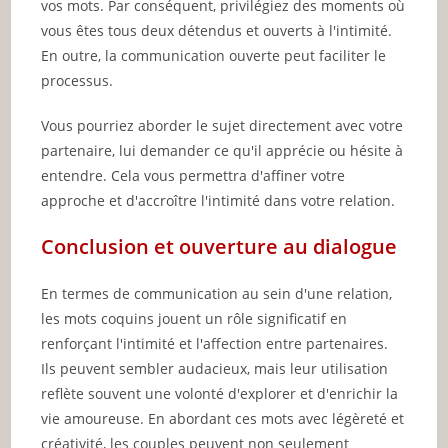
vos mots. Par conséquent, privilégiez des moments où
vous êtes tous deux détendus et ouverts à l'intimité.
En outre, la communication ouverte peut faciliter le
processus.
Vous pourriez aborder le sujet directement avec votre
partenaire, lui demander ce qu'il apprécie ou hésite à
entendre. Cela vous permettra d'affiner votre
approche et d'accroître l'intimité dans votre relation.
Conclusion et ouverture au dialogue
En termes de communication au sein d'une relation,
les mots coquins jouent un rôle significatif en
renforçant l'intimité et l'affection entre partenaires.
Ils peuvent sembler audacieux, mais leur utilisation
reflète souvent une volonté d'explorer et d'enrichir la
vie amoureuse. En abordant ces mots avec légèreté et
créativité, les couples peuvent non seulement