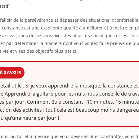
ctif.
s falloir de la persévérance et dépasser des situations inconfortable
La constance est une excellente qualité à améliorer et à mettre en p
y arriver, vous devez vous fixer des objectifs spécifiques et les réuss
 par déterminer la manière dont vous voulez faire preuve de pl
 vie et visez des objectifs plus petits.
À SAVOIR
détail utile : Si je veux apprendre la musique, la constance es
de Apprendre la guitare pour les nuls nous conseille de trava
s par jour. Comment être constant : 10 minutes, 15 minute
ction des activités : tout cela est beaucoup moins dangereu
u qu’une heure par jour !
emps, au fur et à mesure que vous devenez plus constant(e), vous d