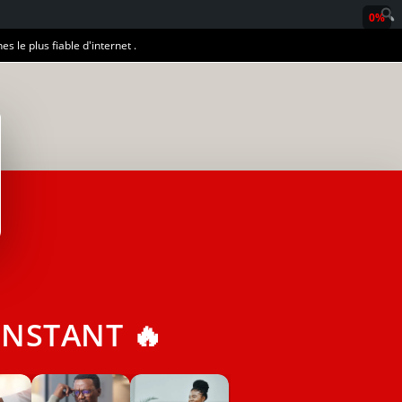
0%
es le plus fiable d'internet .
NSTANT 🔥