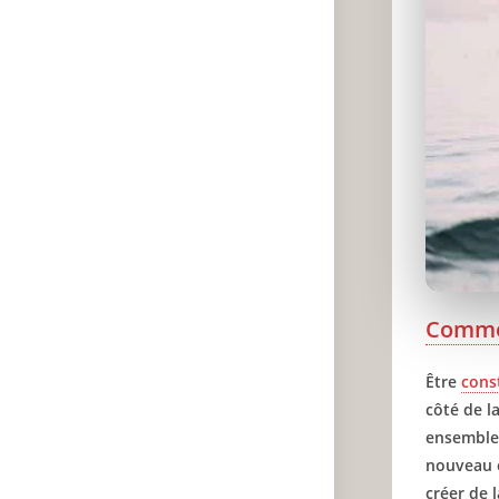
Comm
Être
cons
côté de l
ensemble 
nouveau o
créer de 