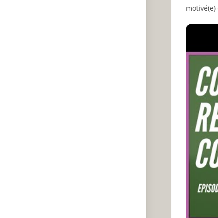
motivé(e) 