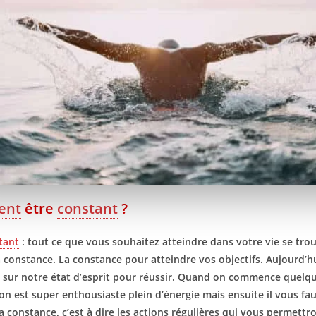
ent
être
constant
?
tant
: tout ce que vous souhaitez atteindre dans votre vie se trou
a constance. La constance pour atteindre vos objectifs. Aujourd’hu
sur notre état d’esprit pour réussir. Quand on commence quelq
n est super enthousiaste plein d’énergie mais ensuite il vous fa
la constance, c’est à dire les actions régulières qui vous permettr