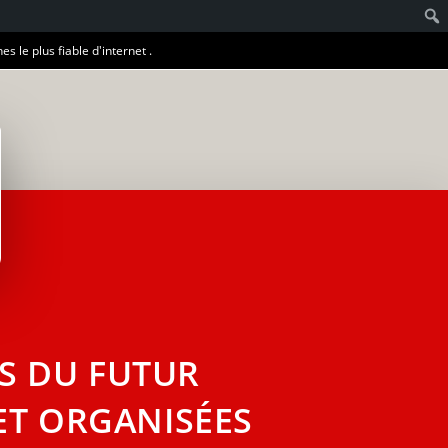
es le plus fiable d'internet .
S DU FUTUR
ET ORGANISÉES