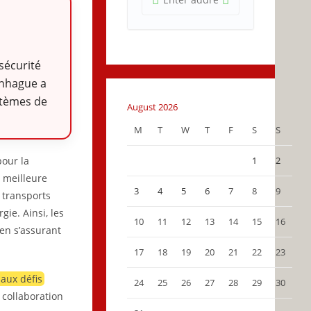
a
sécurité
enhague a
stèmes de
August 2026
M
T
W
T
F
S
S
pour la
1
2
e meilleure
3
4
5
6
7
8
9
 transports
gie. Ainsi, les
10
11
12
13
14
15
16
 en s’assurant
17
18
19
20
21
22
23
 aux défis
24
25
26
27
28
29
30
a collaboration