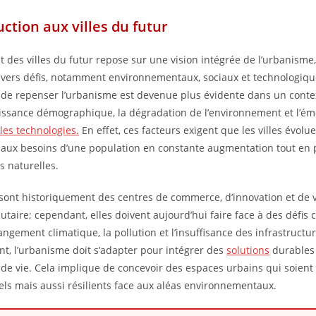
uction aux villes du futur
t des villes du futur repose sur une vision intégrée de l’urbanisme
vers défis, notamment environnementaux, sociaux et technologiqu
 de repenser l’urbanisme est devenue plus évidente dans un cont
oissance démographique, la dégradation de l’environnement et l’é
les technologies.
En effet, ces facteurs exigent que les villes évolu
aux besoins d’une population en constante augmentation tout en 
s naturelles.
s sont historiquement des centres de commerce, d’innovation et de 
aire; cependant, elles doivent aujourd’hui faire face à des défis 
ngement climatique, la pollution et l’insuffisance des infrastructur
t, l’urbanisme doit s’adapter pour intégrer des
solutions
durables 
é de vie. Cela implique de concevoir des espaces urbains qui soien
els mais aussi résilients face aux aléas environnementaux.