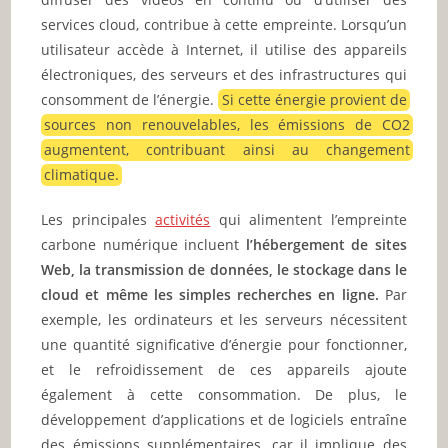
services cloud, contribue à cette empreinte. Lorsqu’un
utilisateur accède à Internet, il utilise des appareils
électroniques, des serveurs et des infrastructures qui
consomment de l’énergie.
Si cette énergie provient de
sources non renouvelables, les émissions de CO2
augmentent, contribuant ainsi au changement
climatique.
Les principales
activités
qui alimentent l’empreinte
carbone numérique incluent
l’hébergement de sites
Web, la transmission de données, le stockage dans le
cloud et même les simples recherches en ligne.
Par
exemple, les ordinateurs et les serveurs nécessitent
une quantité significative d’énergie pour fonctionner,
et le refroidissement de ces appareils ajoute
également à cette consommation. De plus, le
développement d’applications et de logiciels entraîne
des émissions supplémentaires, car il implique des