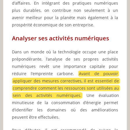
d’affaires. En intégrant des pratiques numériques
plus durables, on contribue non seulement à un
avenir meilleur pour la planète mais également à la
prospérité économique de son entreprise.
Analyser ses activités numériques
Dans un monde où la technologie occupe une place
prépondérante, l’analyse de ses propres activités
numériques revêt une importance capitale pour
réduire l’empreinte carbone.
Avant de pouvoir
appliquer des mesures correctives, il est essentiel de
comprendre comment les ressources sont utilisées au
sein des activités numériques.
Une évaluation
minutieuse de la consommation d’énergie permet
d’identifier les domaines où des améliorations
peuvent être effectuées.