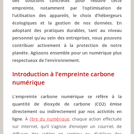
des solutions concrètes pour réduire cette
empreinte, notamment par l’optimisation de
l’utilisation des appareils, le choix d’hébergeurs
écologiques et la gestion de nos données. En
adoptant des pratiques durables, tant au niveau
personnel qu’au sein des entreprises, nous pouvons
contribuer activement à la protection de notre
planète. Agissons ensemble pour un numérique plus
respectueux de l’environnement.
Introduction à l’empreinte carbone
numérique
L’empreinte carbone numérique se réfère à la
quantité de dioxyde de carbone (CO2) émise
directement ou indirectement par nos activités en
ligne
. À
l’ère du numérique
, chaque action effectuée
sur Internet, qu’il s’agisse d’envoyer un courriel, de
diffuser des vidéos en continu ou d’utiliser des