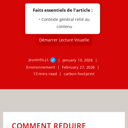
Faits essentiels de l'article :
• Contexte général relié au
contenu
Démarrer Lecture Visuelle
JeunInfo.J.l.
January 13, 2026
Environnement
February 27, 2026
13 mins read
carbon footprint
COMMENT REDUIRE