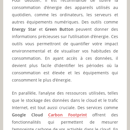
Pour débuter, il est recommandé de suivre la
consommation d’énergie des appareils utilisés au
quotidien, comme les ordinateurs, les serveurs et
autres équipements numériques. Des outils comme
Energy Star
et
Green Button
peuvent donner des
informations précieuses sur l’utilisation d’énergie. Ces
outils vous permettront de quantifier votre impact
environnemental et de visualiser vos habitudes de
consommation. En ayant accès à ces données, il
devient plus facile d’identifier les périodes où la
consommation est élevée et les équipements qui
consomment le plus d’énergie.
En parallèle, l’analyse des ressources utilisées, telles
que le stockage des données dans le cloud et le trafic
Internet, est tout aussi cruciale. Des services comme
Google Cloud
Carbon Footprint
offrent des
fonctionnalités qui permettent de mesurer
l’empreinte carbone de vos activités dans le cloud. En