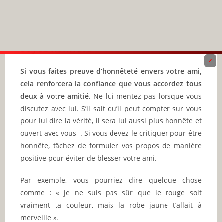
Réseau social d'actualités pour jeune
YOU MIGHT ALSO LIKE
COMMENT ÊTRE MYSTÉRIEUX POUR
ATTIRER LES GENS 🔥
20 November 2023
COMPRENDRE CE QUE SIGNIFIE REUISSIR SA
VIE 🔥
27 March 2025
COMMENT RÉCONFORTER UNE PERSONNE
🔥