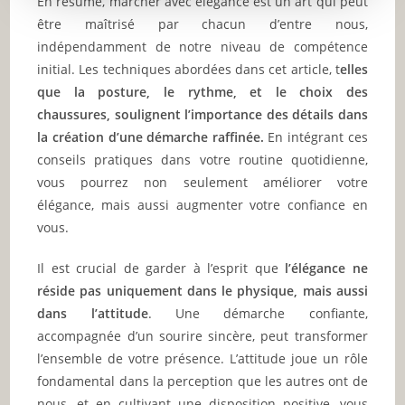
En résumé, marcher avec élégance est un art qui peut
être maîtrisé par chacun d’entre nous,
indépendamment de notre niveau de compétence
initial. Les techniques abordées dans cet article, t
elles
que la posture, le rythme, et le choix des
chaussures, soulignent l’importance des détails dans
la création d’une démarche raffinée.
En intégrant ces
conseils pratiques dans votre routine quotidienne,
vous pourrez non seulement améliorer votre
élégance, mais aussi augmenter votre confiance en
vous.
Il est crucial de garder à l’esprit que
l’élégance ne
réside pas uniquement dans le physique, mais aussi
dans l’attitude
. Une démarche confiante,
accompagnée d’un sourire sincère, peut transformer
l’ensemble de votre présence. L’attitude joue un rôle
fondamental dans la perception que les autres ont de
nous, et en cultivant une disposition positive, vous