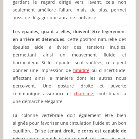
gardant le regard dirigé vers l’avant, cela non
seulement améliore l’allure, mais, de plus, permet
aussi de dégager une aura de confiance.
Les épaules, quant à elles, doivent être légèrement
en arrière et détendues
. Cette position naturelle des
épaules aide à éviter des tensions inutiles,
permettant ainsi un mouvement fluide et
harmonieux. Si les épaules sont voûtées, cela peut
donner une impression de
timidité
ou d’incertitude,
affectant ainsi la manière dont les autres nous
perçoivent. Une posture droite et ouverte
communique assurance et
charisme,
contribuant à
une démarche élégante.
La colonne vertébrale doit également être bien
alignée pour favoriser une circulation fluide et un bon
équilibre.
En se tenant droit, le corps est capable de
mieux gérer le poids et de se déplacer avec aisance
.