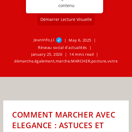
contenu
Démarrer Lecture Visuelle
JeunInfo.J.l.
May 6, 2025
Réseau social d'actualités
January 25, 2026
14 mins read
démarche
,
également
,
marche
,
MARCHER
,
posture
,
votre
COMMENT MARCHER AVEC
ELEGANCE : ASTUCES ET