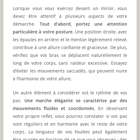
Lorsque vous vous exercez devant un miroir, vous
devez être attentif à plusieurs aspects de votre
démarche.
Tout d’abord, portez une attention
particulière à votre posture.
Une position droite, avec
les épaules en arrière et le menton légèrement relevé,
contribue à une allure confiante et gracieuse. De plus,
vérifiez que vos bras se déplacent naturellement le
long de votre corps, sans raideur excessive. Essayez
d’éviter les mouvements saccadés, qui peuvent nuire
à l’harmonie de votre allure.
Un autre élément à considérer est le rythme de vos
pas.
Une marche élégante se caractérise par des
mouvements fluides et coordonnés
. En observant
votre propre reflet, vous pourrez constater si vos pas
sont réguliers et en harmonie avec le reste de votre
corps. La longueur de vos foulées peut également
être ajustée en fonction de ce que vous observez ; des