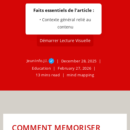
Faits essentiels de l'article :
• Contexte général relié au
contenu
Démarrer Lecture Visuelle
JeunInfo.J.l.
December 28, 2025
Education
February 27, 2026
13 mins read
mind mapping
COMMENT MEMORISER