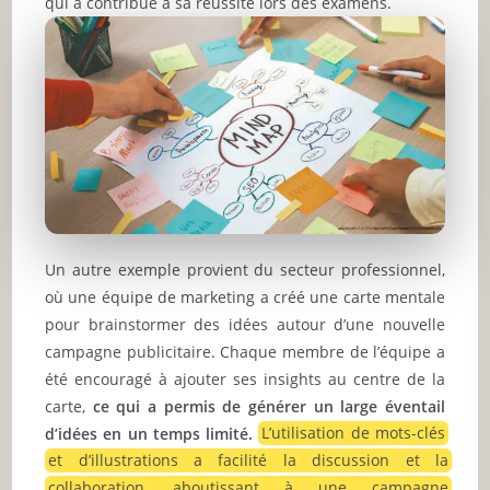
qui a contribué à sa réussite lors des examens.
Un autre exemple provient du secteur professionnel,
où une équipe de marketing a créé une carte mentale
pour brainstormer des idées autour d’une nouvelle
campagne publicitaire. Chaque membre de l’équipe a
été encouragé à ajouter ses insights au centre de la
carte,
ce qui a permis de générer un large éventail
d’idées en un temps limité.
L’utilisation de mots-clés
et d’illustrations a facilité la discussion et la
collaboration, aboutissant à une campagne