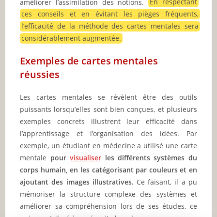
améliorer l’assimilation des notions.
En respectant
ces conseils et en évitant les pièges fréquents,
l’efficacité de la méthode des cartes mentales sera
considérablement augmentée.
Exemples de cartes mentales
réussies
Les cartes mentales se révèlent être des outils
puissants lorsqu’elles sont bien conçues, et plusieurs
exemples concrets illustrent leur efficacité dans
l’apprentissage et l’organisation des idées. Par
exemple, un étudiant en médecine a utilisé une carte
mentale
pour
visualiser
les différents systèmes du
corps humain, en les catégorisant par couleurs et en
ajoutant des images illustratives.
Ce faisant, il a pu
mémoriser la structure complexe des systèmes et
améliorer sa compréhension lors de ses études, ce