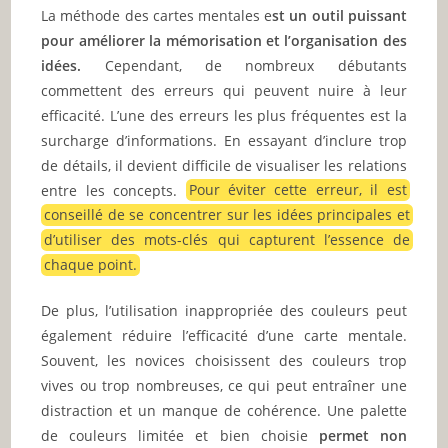
La méthode des cartes mentales e
st un outil puissant
pour améliorer la mémorisation et l’organisation des
idées.
Cependant, de nombreux débutants
commettent des erreurs qui peuvent nuire à leur
efficacité. L’une des erreurs les plus fréquentes est la
surcharge d’informations. En essayant d’inclure trop
de détails, il devient difficile de visualiser les relations
entre les concepts.
Pour éviter cette erreur, il est
conseillé de se concentrer sur les idées principales et
d’utiliser des mots-clés qui capturent l’essence de
chaque point.
De plus, l’utilisation inappropriée des couleurs peut
également réduire l’efficacité d’une carte mentale.
Souvent, les novices choisissent des couleurs trop
vives ou trop nombreuses, ce qui peut entraîner une
distraction et un manque de cohérence. Une palette
de couleurs limitée et bien choisie
permet non