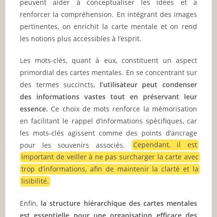
peuvent aider à conceptualiser les idées et à
renforcer la compréhension. En intégrant des images
pertinentes, on enrichit la carte mentale et on rend
les notions plus accessibles à l’esprit.
Les mots-clés, quant à eux, constituent un aspect
primordial des cartes mentales. En se concentrant sur
des termes succincts,
l’utilisateur peut condenser
des informations vastes tout en préservant leur
essence.
Ce choix de mots renforce la mémorisation
en facilitant le rappel d’informations spécifiques, car
les mots-clés agissent comme des points d’ancrage
pour les souvenirs associés.
Cependant, il est
important de veiller à ne pas surcharger la carte avec
trop d’informations, afin de maintenir la clarté et la
lisibilité.
Enfin,
la structure hiérarchique des cartes mentales
est essentielle pour une organisation efficace des