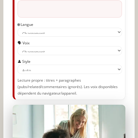
🌐 Langue
🗣️ Voix
👤 Style
Lecture propre : titres + paragraphes
(pubs/related/commentaires ignorés). Les voix disponibles
dépendent du navigateur/appareil.