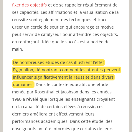
fixer des objectifs
et de se rappeler régulièrement de
ses capacités. Les affirmations et la visualisation de la
réussite sont également des techniques efficaces.
Créer un cercle de soutien qui encourage et motive
peut servir de catalyseur pour atteindre ces objectifs,
en renforçant l’idée que le succès est à portée de
main.
De nombreuses études de cas illustrent l’effet
Pygmalion, démontrant comment les attentes peuvent
influencer significativement la réussite dans divers
domaines.
Dans le contexte éducatif, une étude
menée par Rosenthal et Jacobson dans les années
1960 a révélé que lorsque les enseignants croyaient
en la capacité de certains élèves à réussir, ces
derniers amélioraient effectivement leurs
performances académiques. Dans cette étude, des
enseignants ont été informés que certains de leurs