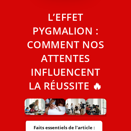
L’EFFET
PYGMALION :
COMMENT NOS
ATTENTES
INFLUENCENT
LA RÉUSSITE 🔥
Faits essentiels de l'article :