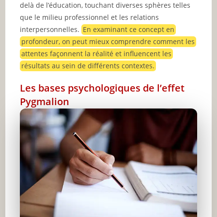
delà de l’éducation, touchant diverses sphères telles
que le milieu professionnel et les relations
interpersonnelles.
En examinant ce concept en
profondeur, on peut mieux comprendre comment les
attentes façonnent la réalité et influencent les
résultats au sein de différents contextes.
Les bases psychologiques de l’effet
Pygmalion