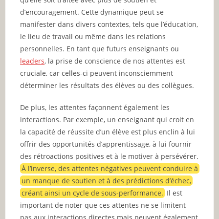
d’encouragement. Cette dynamique peut se
manifester dans divers contextes, tels que l’éducation,
le lieu de travail ou même dans les relations
personnelles. En tant que futurs enseignants ou
leaders
, la prise de conscience de nos attentes est
cruciale, car celles-ci peuvent inconsciemment
déterminer les résultats des élèves ou des collègues.
De plus, les attentes façonnent également les
interactions. Par exemple, un enseignant qui croit en
la capacité de réussite d’un élève est plus enclin à lui
offrir des opportunités d’apprentissage, à lui fournir
des rétroactions positives et à le motiver à persévérer.
À l’inverse, des attentes négatives peuvent conduire à
un manque de soutien et à des prédictions d’échec,
créant ainsi un cycle de sous-performance.
Il est
important de noter que ces attentes ne se limitent
pas aux interactions directes mais peuvent également