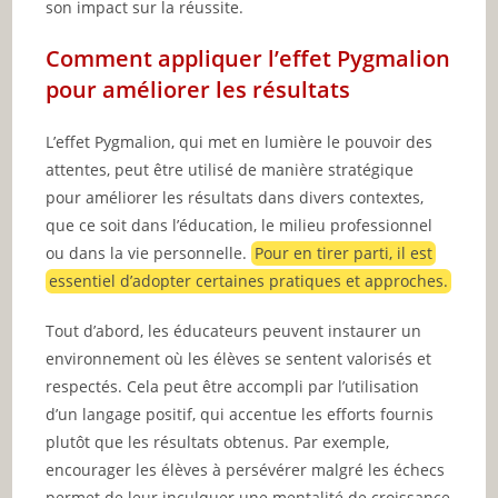
son impact sur la réussite.
Comment appliquer l’effet Pygmalion
pour améliorer les résultats
L’effet Pygmalion, qui met en lumière le pouvoir des
attentes, peut être utilisé de manière stratégique
pour améliorer les résultats dans divers contextes,
que ce soit dans l’éducation, le milieu professionnel
ou dans la vie personnelle.
Pour en tirer parti, il est
essentiel d’adopter certaines pratiques et approches.
Tout d’abord, les éducateurs peuvent instaurer un
environnement où les élèves se sentent valorisés et
respectés. Cela peut être accompli par l’utilisation
d’un langage positif, qui accentue les efforts fournis
plutôt que les résultats obtenus. Par exemple,
encourager les élèves à persévérer malgré les échecs
permet de leur inculquer une mentalité de croissance