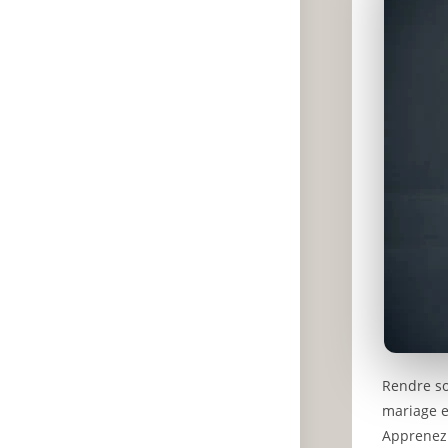
Rendre s
mariage 
Apprenez 