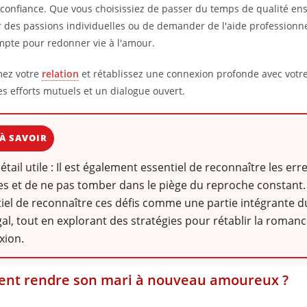
a confiance. Que vous choisissiez de passer du temps de qualité en
r des passions individuelles ou de demander de l'aide professionn
mpte pour redonner vie à l'amour.
mez votre
relation
et rétablissez une connexion profonde avec votr
es efforts mutuels et un dialogue ouvert.
À SAVOIR
détail utile : Il est également essentiel de reconnaître les err
s et de ne pas tomber dans le piège du reproche constant. I
iel de reconnaître ces défis comme une partie intégrante 
al, tout en explorant des stratégies pour rétablir la romance
xion.
nt rendre son mari à nouveau amoureux ?