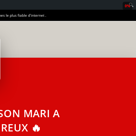
0%
es le plus fiable d'internet .
SON MARI A
REUX 🔥