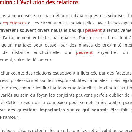
ction : L’évolution des relations
ions amoureuses sont par définition dynamiques et évolutives, f
es
expériences
et les circonstances individuelles. Avec le passage
raversent souvent divers hauts et bas qui
peuvent
alternativeme
r l’attachement entre les partenaires.
Dans ce sens, il est tout à
r qu’un mariage peut passer par des phases de proximité inten
s de distance émotionnelle, qui
peuvent
engendrer un s
ement, voire de désamour.
 changeante des relations est souvent influencée par des facteurs 
ress professionnel ou les responsabilités familiales, mais ég
internes, comme les fluctuations émotionnelles de chaque parte
 variés au sein du foyer, les conjoints peuvent parfois oublier de 
mité. Cette érosion de la connexion peut sembler inévitabilité pou
lève des questions importantes sur ce qui pourrait être fait
 l’amour.
plusieurs raisons potentielles pour lesquelles cette évolution se pro