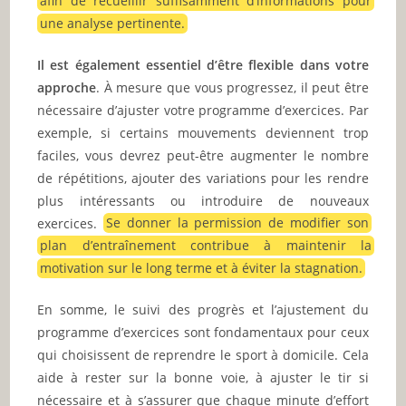
afin de recueillir suffisamment d’informations pour
une analyse pertinente.
Il est également essentiel d’être flexible dans votre
approche
. À mesure que vous progressez, il peut être
nécessaire d’ajuster votre programme d’exercices. Par
exemple, si certains mouvements deviennent trop
faciles, vous devrez peut-être augmenter le nombre
de répétitions, ajouter des variations pour les rendre
plus intéressants ou introduire de nouveaux
exercices.
Se donner la permission de modifier son
plan d’entraînement contribue à maintenir la
motivation sur le long terme et à éviter la stagnation.
En somme, le suivi des progrès et l’ajustement du
programme d’exercices sont fondamentaux pour ceux
qui choisissent de reprendre le sport à domicile. Cela
aide à rester sur la bonne voie, à ajuster le tir si
nécessaire et à s’assurer que chaque minute d’effort