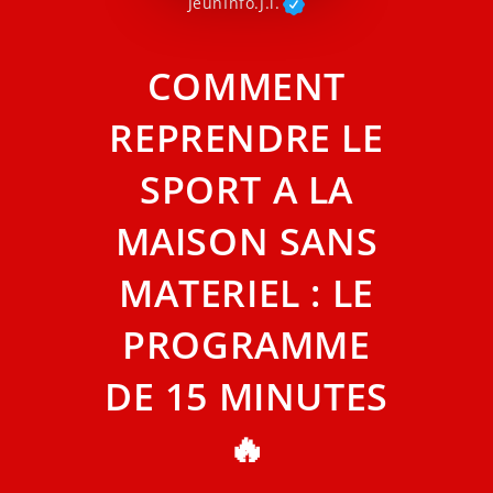
JeunInfo.J.l.
COMMENT
REPRENDRE LE
SPORT A LA
MAISON SANS
MATERIEL : LE
PROGRAMME
DE 15 MINUTES
🔥