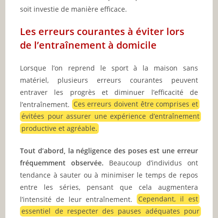
soit investie de manière efficace.
Les erreurs courantes à éviter lors
de l’entraînement à domicile
Lorsque l’on reprend le sport à la maison sans
matériel, plusieurs erreurs courantes peuvent
entraver les progrès et diminuer l’efficacité de
l’entraînement.
Ces erreurs doivent être comprises et
évitées pour assurer une expérience d’entraînement
productive et agréable.
Tout d’abord, la négligence des poses est une erreur
fréquemment observée.
Beaucoup d’individus ont
tendance à sauter ou à minimiser le temps de repos
entre les séries, pensant que cela augmentera
l’intensité de leur entraînement.
Cependant, il est
essentiel de respecter des pauses adéquates pour