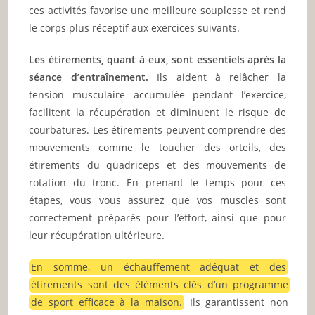
ces activités favorise une meilleure souplesse et rend
le corps plus réceptif aux exercices suivants.
Les étirements, quant à eux, sont essentiels après la
séance d’entraînement.
Ils aident à relâcher la
tension musculaire accumulée pendant l’exercice,
facilitent la récupération et diminuent le risque de
courbatures. Les étirements peuvent comprendre des
mouvements comme le toucher des orteils, des
étirements du quadriceps et des mouvements de
rotation du tronc. En prenant le temps pour ces
étapes, vous vous assurez que vos muscles sont
correctement préparés pour l’effort, ainsi que pour
leur récupération ultérieure.
En somme, un échauffement adéquat et des
étirements sont des éléments clés d’un programme
de sport efficace à la maison.
Ils garantissent non