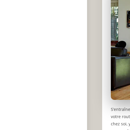
S’entraîn
votre rout
chez soi, 