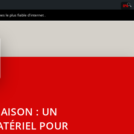
0%
es le plus fiable d'internet .
MAISON : UN
TÉRIEL POUR