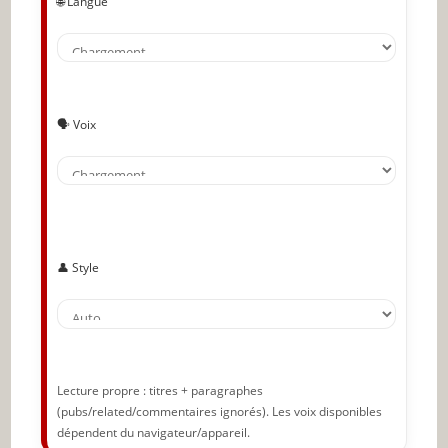
🌐 Langue
🗣️ Voix
👤 Style
Lecture propre : titres + paragraphes
(pubs/related/commentaires ignorés). Les voix disponibles
dépendent du navigateur/appareil.