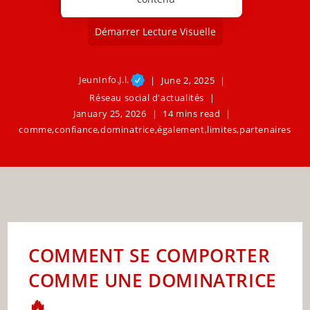
Démarrer Lecture Visuelle
JeunInfo.J.l.
June 2, 2025
Réseau social d'actualités
January 25, 2026
14 mins read
comme
,
confiance
,
dominatrice
,
également
,
limites
,
partenaires
COMMENT SE COMPORTER
COMME UNE DOMINATRICE
🔥