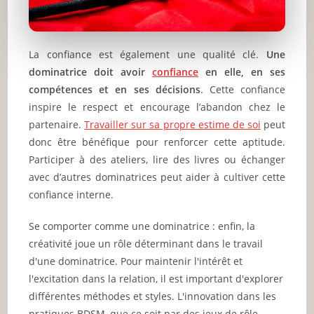
La confiance est également une qualité clé.
Une
dominatrice doit avoir
confiance
en elle, en ses
compétences et en ses décisions
. Cette confiance
inspire le respect et encourage l’abandon chez le
partenaire.
Travailler sur sa propre estime de soi
peut
donc être bénéfique pour renforcer cette aptitude.
Participer à des ateliers, lire des livres ou échanger
avec d’autres dominatrices peut aider à cultiver cette
confiance interne.
Se comporter comme une dominatrice : enfin, la
créativité joue un rôle déterminant dans le travail
d'une dominatrice. Pour maintenir l'intérêt et
l'excitation dans la relation, il est important d'explorer
différentes méthodes et styles. L'innovation dans les
pratiques BDSM, que ce soit par des jeux de rôle,