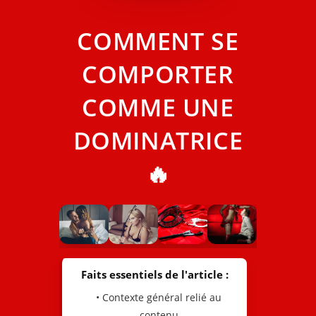
COMMENT SE
COMPORTER
COMME UNE
DOMINATRICE
🔥
Faits essentiels de l'article :
• Contexte général relié au
contenu