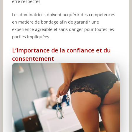
être respectés.
Les dominatrices doivent acquérir des compétences
en matière de bondage afin de garantir une
expérience agréable et sans danger pour toutes les
parties impliquées.
L’importance de la confiance et du
consentement