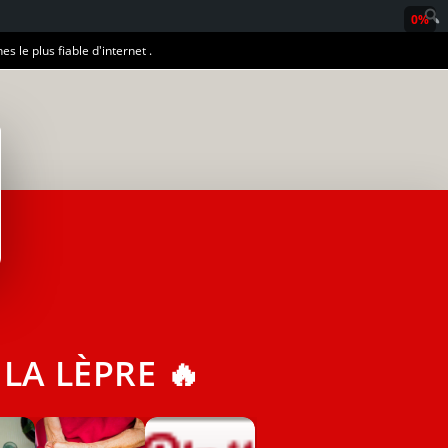
0%
es le plus fiable d'internet .
A LÈPRE 🔥