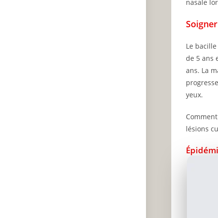
nasale lo
Soigner
Le bacille
de 5 ans 
ans. La m
progresse
yeux.
Comment s
lésions cu
Épidémi