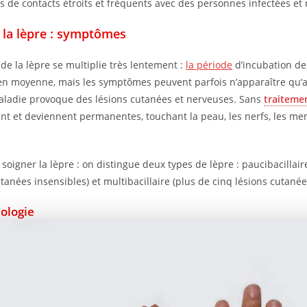
rs de contacts étroits et fréquents avec des personnes infectées et 
 la lèpre : symptômes
 de la lèpre se multiplie très lentement :
la période
d’incubation de
en moyenne, mais les symptômes peuvent parfois n’apparaître qu’
aladie provoque des lésions cutanées et nerveuses. Sans
traiteme
nt et deviennent permanentes, touchant la peau, les nerfs, les me
oigner la lèpre : on distingue deux types de lèpre : paucibacillair
tanées insensibles) et multibacillaire (plus de cinq lésions cutanée
ologie