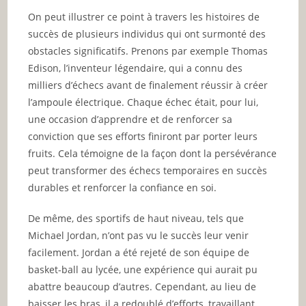
On peut illustrer ce point à travers les histoires de
succès de plusieurs individus qui ont surmonté des
obstacles significatifs. Prenons par exemple Thomas
Edison, l’inventeur légendaire, qui a connu des
milliers d’échecs avant de finalement réussir à créer
l’ampoule électrique. Chaque échec était, pour lui,
une occasion d’apprendre et de renforcer sa
conviction que ses efforts finiront par porter leurs
fruits. Cela témoigne de la façon dont la persévérance
peut transformer des échecs temporaires en succès
durables et renforcer la confiance en soi.
De même, des sportifs de haut niveau, tels que
Michael Jordan, n’ont pas vu le succès leur venir
facilement. Jordan a été rejeté de son équipe de
basket-ball au lycée, une expérience qui aurait pu
abattre beaucoup d’autres. Cependant, au lieu de
baisser les bras, il a redoublé d’efforts, travaillant