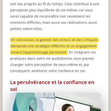
voir vos progrès au fil du temps. Cela contribue à une
perception plus équilibrée de soi-même, car vous
serez capable de reconnaître non seulement les
moments difficiles, mais aussi vos réalisations, aussi
petites soient-elles.
En conclusion, la gestion des échecs et des critiques
demande une stratégie réfléchie et un engagement
envers l’apprentissage personnel.
En intégrant ces
pratiques dans votre vie quotidienne, vous pouvez
changer votre perception de vous-même et, par
conséquent, améliorer votre confiance en soi.
La persévérance et la confiance en
soi