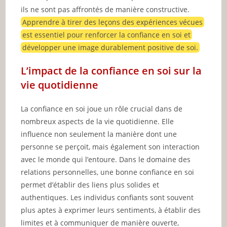
ils ne sont pas affrontés de manière constructive.
Apprendre à tirer des leçons des expériences vécues
est essentiel pour renforcer la confiance en soi et
développer une image durablement positive de soi.
L’impact de la confiance en soi sur la
vie quotidienne
La confiance en soi joue un rôle crucial dans de
nombreux aspects de la vie quotidienne. Elle
influence non seulement la manière dont une
personne se perçoit, mais également son interaction
avec le monde qui l’entoure. Dans le domaine des
relations personnelles, une bonne confiance en soi
permet d’établir des liens plus solides et
authentiques. Les individus confiants sont souvent
plus aptes à exprimer leurs sentiments, à établir des
limites et à communiquer de manière ouverte,