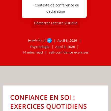
• Contexte de conférence ou
déclaration
Démarrer Lecture Visuelle
JeunInfo.J.l.
April 8, 2026
Psychologie
April 8, 2026
14 mins read
self-confidence exercises
CONFIANCE EN SOI :
EXERCICES QUOTIDIENS