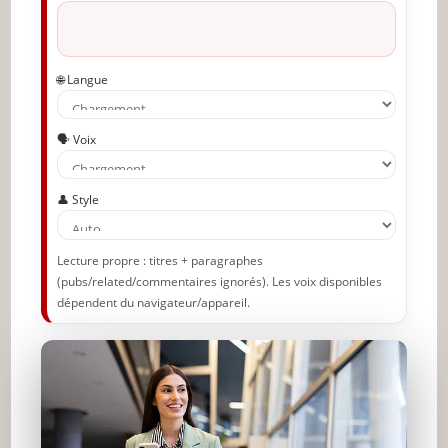
🌐 Langue
🗣️ Voix
👤 Style
Lecture propre : titres + paragraphes
(pubs/related/commentaires ignorés). Les voix disponibles
dépendent du navigateur/appareil.