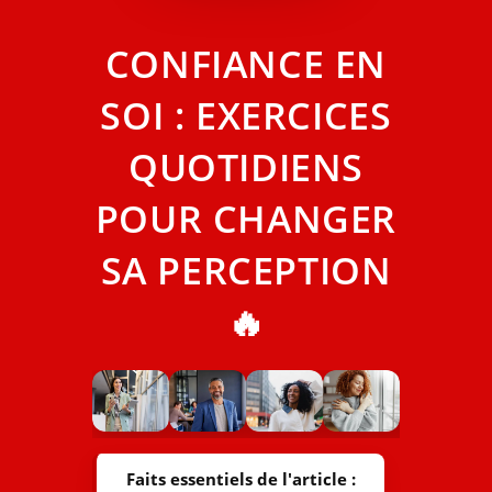
CONFIANCE EN
SOI : EXERCICES
QUOTIDIENS
POUR CHANGER
SA PERCEPTION
🔥
Faits essentiels de l'article :