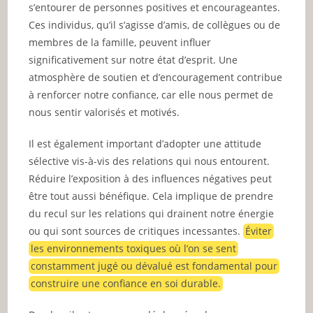
s’entourer de personnes positives et encourageantes.
Ces individus, qu’il s’agisse d’amis, de collègues ou de
membres de la famille, peuvent influer
significativement sur notre état d’esprit. Une
atmosphère de soutien et d’encouragement contribue
à renforcer notre confiance, car elle nous permet de
nous sentir valorisés et motivés.
Il est également important d’adopter une attitude
sélective vis-à-vis des relations qui nous entourent.
Réduire l’exposition à des influences négatives peut
être tout aussi bénéfique. Cela implique de prendre
du recul sur les relations qui drainent notre énergie
ou qui sont sources de critiques incessantes.
Éviter
les environnements toxiques où l’on se sent
constamment jugé ou dévalué est fondamental pour
construire une confiance en soi durable.