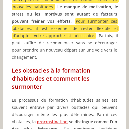
nouvelles habitudes.
Le manque de motivation, le
stress ou les imprévus sont autant de facteurs
pouvant freiner vos efforts.
Pour surmonter ces
obstacles, il est essentiel de rester flexible et
d’adapter votre approche si nécessaire.
Parfois, il
peut suffire de recommencer sans se décourager
pour prendre un nouveau départ sur une voie vers le
changement.
Les obstacles à la formation
d’habitudes et comment les
surmonter
Le processus de formation d’habitudes saines est
souvent entravé par divers obstacles qui peuvent
décourager même les plus déterminés. Parmi ces
obstacles,
la
procrastination
se distingue comme l’un
des plus fréquents.
De nombreux individus