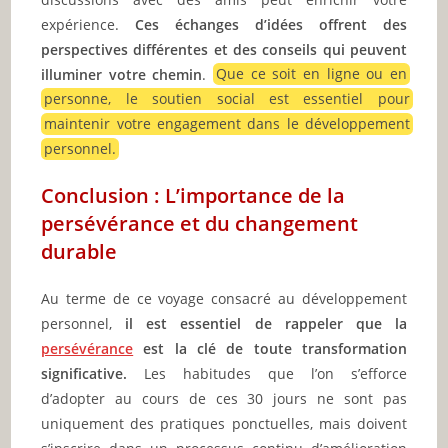
expérience.
Ces échanges d’idées offrent des
perspectives différentes et des conseils qui peuvent
illuminer votre chemin
.
Que ce soit en ligne ou en
personne, le soutien social est essentiel pour
maintenir votre engagement dans le développement
personnel.
Conclusion : L’importance de la
persévérance et du changement
durable
Au terme de ce voyage consacré au développement
personnel,
il est essentiel de rappeler que la
persévérance
est la clé de toute transformation
significative.
Les habitudes que l’on s’efforce
d’adopter au cours de ces 30 jours ne sont pas
uniquement des pratiques ponctuelles, mais doivent