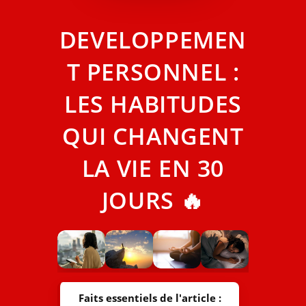
DEVELOPPEMEN
T PERSONNEL :
LES HABITUDES
QUI CHANGENT
LA VIE EN 30
JOURS 🔥
Faits essentiels de l'article :