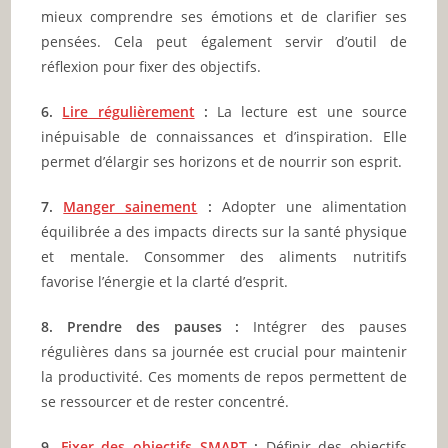
mieux comprendre ses émotions et de clarifier ses
pensées. Cela peut également servir d’outil de
réflexion pour fixer des objectifs.
6.
Lire régulièrement
:
La lecture est une source
inépuisable de connaissances et d’inspiration. Elle
permet d’élargir ses horizons et de nourrir son esprit.
7.
Manger sainement
:
Adopter une alimentation
équilibrée a des impacts directs sur la santé physique
et mentale. Consommer des aliments nutritifs
favorise l’énergie et la clarté d’esprit.
8. Prendre des pauses :
Intégrer des pauses
régulières dans sa journée est crucial pour maintenir
la productivité. Ces moments de repos permettent de
se ressourcer et de rester concentré.
9.
Fixer des objectifs SMART
:
Définir des objectifs