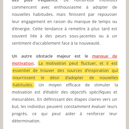
commencent avec enthousiasme à adopter de
nouvelles habitudes, mais finissent par repousser
leur engagement en raison du manque de temps ou
d’énergie. Cette tendance à remettre à plus tard est
souvent liée à des peurs sous-jacentes ou à un
sentiment d’accablement face à la nouveauté.
Un autre obstacle majeur est le
manque de
motivation
.
La motivation peut fluctuer, et il est
essentiel de trouver des sources d’inspiration qui
nourrissent le désir d’adopter de nouvelles
habitudes.
Un moyen efficace de stimuler la
motivation est d’établir des objectifs spécifiques et
mesurables. En définissant des étapes claires vers un
but, les individus peuvent constamment évaluer leurs
progrès, ce qui peut aider à renforcer leur
détermination.