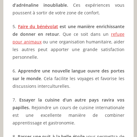
d’adrénaline inoubliable.
Ces expériences vous
poussent à sortir de votre zone de confort.
5.
Faire du bénévolat
est une manière enrichissante
de donner en retour
. Que ce soit dans un
refuge
pour animaux
ou une organisation humanitaire, aider
les autres peut apporter une grande satisfaction
personnelle.
6.
Apprendre une nouvelle langue ouvre des portes
sur le monde
. Cela facilite les voyages et favorise les
discussions interculturelles.
7.
Essayer la cuisine d’un autre pays ravira vos
papilles.
Rejoindre un cours de cuisine internationale
est une excellente manière de combiner
apprentissage et gastronomie.
8.
Passer une nuit à la belle étoile
vous permettra de