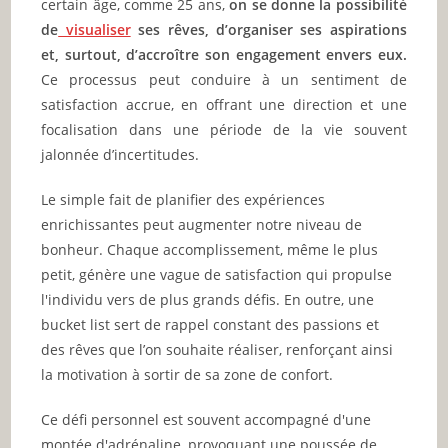
certain âge, comme 25 ans,
on se donne la possibilité
de
visualiser
ses rêves, d’organiser ses aspirations
et, surtout, d’accroître son engagement envers eux.
Ce processus peut conduire à un sentiment de
satisfaction accrue, en offrant une direction et une
focalisation dans une période de la vie souvent
jalonnée d’incertitudes.
Le simple fait de planifier des expériences
enrichissantes peut augmenter notre niveau de
bonheur. Chaque accomplissement, même le plus
petit, génère une vague de satisfaction qui propulse
l'individu vers de plus grands défis. En outre, une
bucket list sert de rappel constant des passions et
des rêves que l’on souhaite réaliser, renforçant ainsi
la motivation à sortir de sa zone de confort.
Ce défi personnel est souvent accompagné d'une
montée d'adrénaline, provoquant une poussée de