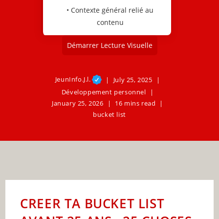
• Contexte général relié au
contenu
Démarrer Lecture Visuelle
JeunInfo.J.l.
July 25, 2025
Développement personnel
January 25, 2026
16 mins read
bucket list
CREER TA BUCKET LIST