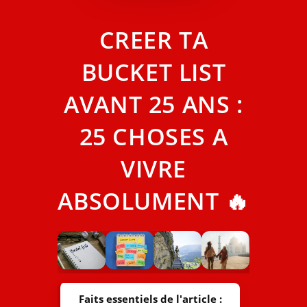
CREER TA
BUCKET LIST
AVANT 25 ANS :
25 CHOSES A
VIVRE
ABSOLUMENT 🔥
Faits essentiels de l'article :