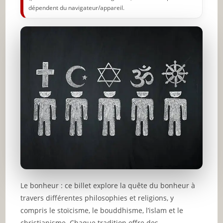
dépendent du navigateur/appareil.
Le bonheur : ce billet explore la quête du bonheur à
travers différentes philosophies et religions, y
compris le stoïcisme, le bouddhisme, l’islam et le
christianisme. Chaque tradition offre des