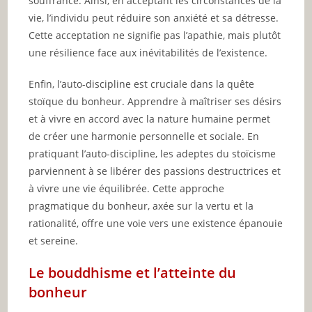
souffrance. Ainsi, en acceptant les circonstances de la
vie, l’individu peut réduire son anxiété et sa détresse.
Cette acceptation ne signifie pas l’apathie, mais plutôt
une résilience face aux inévitabilités de l’existence.
Enfin, l’auto-discipline est cruciale dans la quête
stoïque du bonheur. Apprendre à maîtriser ses désirs
et à vivre en accord avec la nature humaine permet
de créer une harmonie personnelle et sociale. En
pratiquant l’auto-discipline, les adeptes du stoïcisme
parviennent à se libérer des passions destructrices et
à vivre une vie équilibrée. Cette approche
pragmatique du bonheur, axée sur la vertu et la
rationalité, offre une voie vers une existence épanouie
et sereine.
Le bouddhisme et l’atteinte du
bonheur