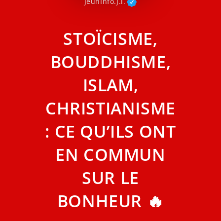
JeunInfo.J.l.
STOÏCISME,
BOUDDHISME,
ISLAM,
CHRISTIANISME
: CE QU’ILS ONT
EN COMMUN
SUR LE
BONHEUR 🔥