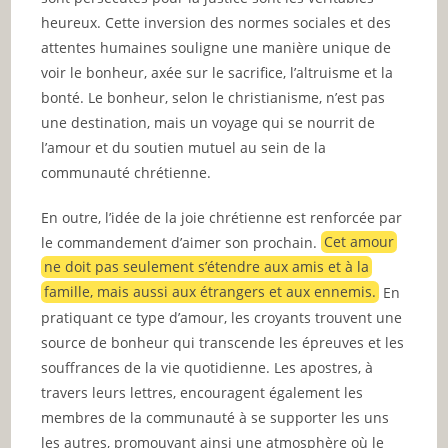
heureux. Cette inversion des normes sociales et des
attentes humaines souligne une manière unique de
voir le bonheur, axée sur le sacrifice, l’altruisme et la
bonté. Le bonheur, selon le christianisme, n’est pas
une destination, mais un voyage qui se nourrit de
l’amour et du soutien mutuel au sein de la
communauté chrétienne.
En outre, l’idée de la joie chrétienne est renforcée par
le commandement d’aimer son prochain.
Cet amour
ne doit pas seulement s’étendre aux amis et à la
famille, mais aussi aux étrangers et aux ennemis.
En
pratiquant ce type d’amour, les croyants trouvent une
source de bonheur qui transcende les épreuves et les
souffrances de la vie quotidienne. Les apostres, à
travers leurs lettres, encouragent également les
membres de la communauté à se supporter les uns
les autres, promouvant ainsi une atmosphère où le