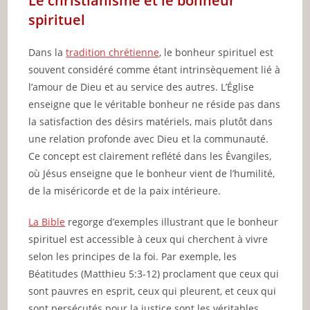
Le christianisme et le bonheur
spirituel
Dans la
tradition chrétienne
, le bonheur spirituel est
souvent considéré comme étant intrinsèquement lié à
l’amour de Dieu et au service des autres. L’Église
enseigne que le véritable bonheur ne réside pas dans
la satisfaction des désirs matériels, mais plutôt dans
une relation profonde avec Dieu et la communauté.
Ce concept est clairement reflété dans les Évangiles,
où Jésus enseigne que le bonheur vient de l’humilité,
de la miséricorde et de la paix intérieure.
La Bible
regorge d’exemples illustrant que le bonheur
spirituel est accessible à ceux qui cherchent à vivre
selon les principes de la foi. Par exemple, les
Béatitudes (Matthieu 5:3-12) proclament que ceux qui
sont pauvres en esprit, ceux qui pleurent, et ceux qui
sont persécutés pour la justice sont les véritables