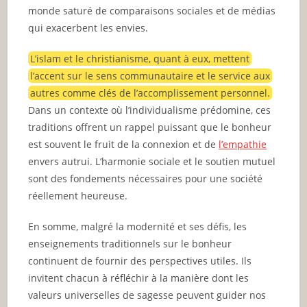
monde saturé de comparaisons sociales et de médias
qui exacerbent les envies.
L’islam et le christianisme, quant à eux, mettent
l’accent sur le sens communautaire et le service aux
autres comme clés de l’accomplissement personnel.
Dans un contexte où l’individualisme prédomine, ces
traditions offrent un rappel puissant que le bonheur
est souvent le fruit de la connexion et de
l’empathie
envers autrui. L’harmonie sociale et le soutien mutuel
sont des fondements nécessaires pour une société
réellement heureuse.
En somme, malgré la modernité et ses défis, les
enseignements traditionnels sur le bonheur
continuent de fournir des perspectives utiles. Ils
invitent chacun à réfléchir à la manière dont les
valeurs universelles de sagesse peuvent guider nos