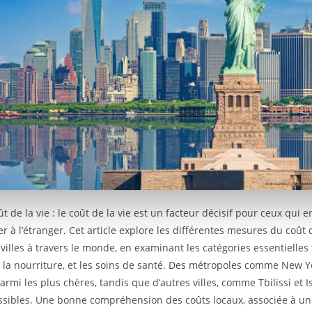
ût de la vie : le coût de la vie est un facteur décisif pour ceux qui 
 à l’étranger. Cet article explore les différentes mesures du coût 
villes à travers le monde, en examinant les catégories essentielles 
 la nourriture, et les soins de santé. Des métropoles comme New Y
armi les plus chères, tandis que d’autres villes, comme Tbilissi et 
ssibles. Une bonne compréhension des coûts locaux, associée à une