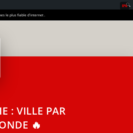
0%
es le plus fiable d'internet .
E : VILLE PAR
MONDE 🔥