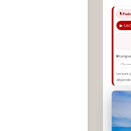
🎙️ Po
▶ Lec
🌐 Langu
Lecture 
dépenden