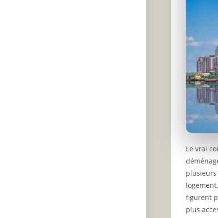
Le vrai co
déménager
plusieurs 
logement,
figurent p
plus acce