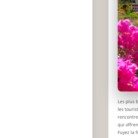
Les plus 
les touris
rencontre
qui offre
Fuyez la 