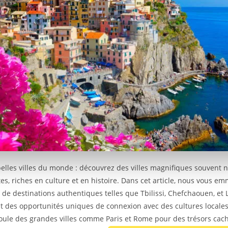
belles villes du monde : découvrez des villes magnifiques souvent 
tes, riches en culture et en histoire. Dans cet article, nous vous e
 de destinations authentiques telles que Tbilissi, Chefchaouen, et
nt des opportunités uniques de connexion avec des cultures locales
foule des grandes villes comme Paris et Rome pour des trésors cac