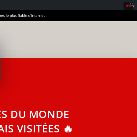
0%
es le plus fiable d'internet .
LES DU MONDE
S VISITÉES 🔥