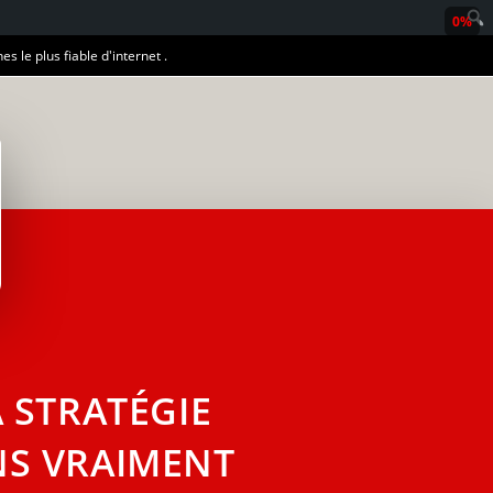
0%
es le plus fiable d'internet .
A STRATÉGIE
NS VRAIMENT