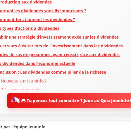
troduction aux dividendes
urquoi les dividendes sont-ils importants ?
mment fonctionnent les dividendes ?
s types d’actions à dividendes
ablir une stratégie d’investissement axée sur les dividendes
s erreurs à éviter lors de l’investissement dans les dividendes
udes de cas de personnes ayant réussi grâce aux dividendes
s dividendes dans l’économie actuelle
nclusion : Les dividendes comme pilier de la richesse
 Nouveau sur JeunInfo ?
rticles recommandés
artager l'amour
🎮 Tu penses tout connaître ? Joue au Quiz JeunInfo 
t par l’équipe JeunInfo