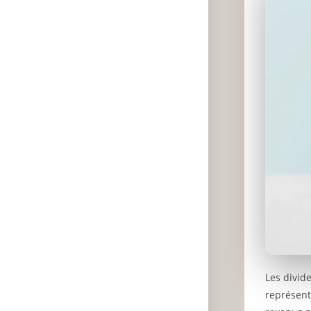
Les divid
représent