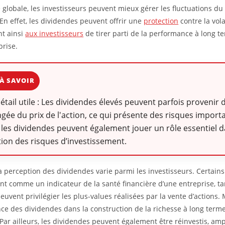
e globale, les investisseurs peuvent mieux gérer les fluctuations d
 En effet, les dividendes peuvent offrir une
protection
contre la volat
t ainsi
aux investisseurs
de tirer parti de la performance à long t
prise.
À SAVOIR
détail utile : Les dividendes élevés peuvent parfois provenir
gée du prix de l'action, ce qui présente des risques import
 les dividendes peuvent également jouer un rôle essentiel d
ion des risques d’investissement.
la perception des dividendes varie parmi les investisseurs. Certains
nt comme un indicateur de la santé financière d’une entreprise, t
euvent privilégier les plus-values réalisées par la vente d’actions. 
nce des dividendes dans la construction de la richesse à long term
Par ailleurs, les dividendes peuvent également être réinvestis, ampl