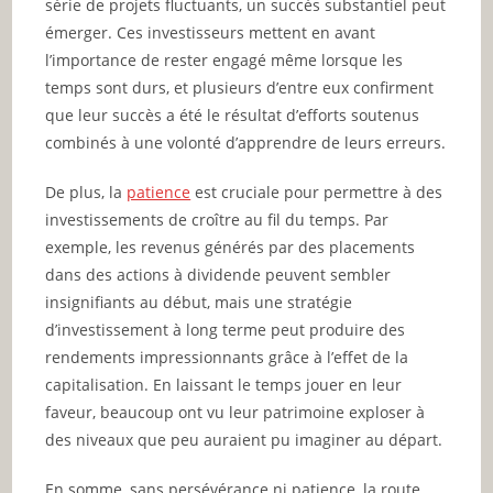
série de projets fluctuants, un succès substantiel peut
émerger. Ces investisseurs mettent en avant
l’importance de rester engagé même lorsque les
temps sont durs, et plusieurs d’entre eux confirment
que leur succès a été le résultat d’efforts soutenus
combinés à une volonté d’apprendre de leurs erreurs.
De plus, la
patience
est cruciale pour permettre à des
investissements de croître au fil du temps. Par
exemple, les revenus générés par des placements
dans des actions à dividende peuvent sembler
insignifiants au début, mais une stratégie
d’investissement à long terme peut produire des
rendements impressionnants grâce à l’effet de la
capitalisation. En laissant le temps jouer en leur
faveur, beaucoup ont vu leur patrimoine exploser à
des niveaux que peu auraient pu imaginer au départ.
En somme, sans persévérance ni patience, la route