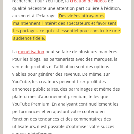
recherche. Pour YouTube, la
création de vidéos
de
qualité nécessite une attention particulière à l’édition,
au son et à l’éclairage.
Des vidéos attrayantes
maintiennent l’intérêt des spectateurs et favorisent
les partages, ce qui est essentiel pour construire une
audience fidèle.
La
monétisation
peut se faire de plusieurs manières.
Pour les blogs, les partenariats avec des marques, la
vente de produits et l’affiliation sont des options
viables pour générer des revenus. De même, sur
YouTube, les créateurs peuvent tirer profit des
annonces publicitaires, des parrainages et même des
plateformes d’abonnement premium, telles que
YouTube Premium. En analysant continuellement les
performances et en ajustant votre contenu en
fonction des tendances et des commentaires des
utilisateurs, il est possible d’optimiser votre succès
sur ces plateformes.