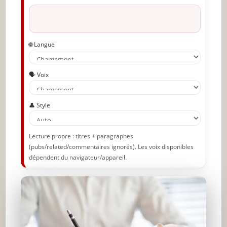
🌐 Langue
🗣️ Voix
👤 Style
Lecture propre : titres + paragraphes
(pubs/related/commentaires ignorés). Les voix disponibles
dépendent du navigateur/appareil.