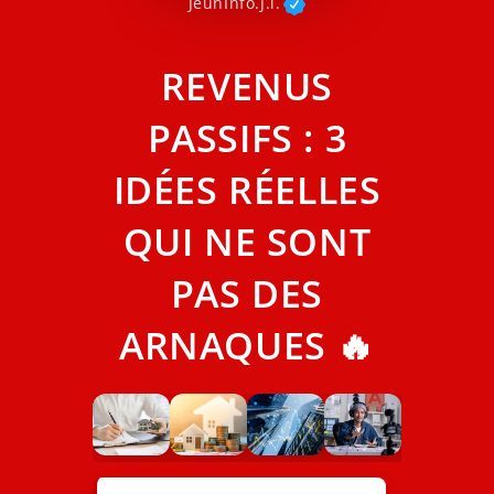
JeunInfo.J.l.
REVENUS
PASSIFS : 3
IDÉES RÉELLES
QUI NE SONT
PAS DES
ARNAQUES 🔥