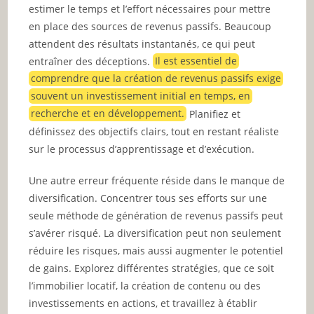
estimer le temps et l’effort nécessaires pour mettre
en place des sources de revenus passifs. Beaucoup
attendent des résultats instantanés, ce qui peut
entraîner des déceptions.
Il est essentiel de
comprendre que la création de revenus passifs exige
souvent un investissement initial en temps, en
recherche et en développement.
Planifiez et
définissez des objectifs clairs, tout en restant réaliste
sur le processus d’apprentissage et d’exécution.
Une autre erreur fréquente réside dans le manque de
diversification. Concentrer tous ses efforts sur une
seule méthode de génération de revenus passifs peut
s’avérer risqué. La diversification peut non seulement
réduire les risques, mais aussi augmenter le potentiel
de gains. Explorez différentes stratégies, que ce soit
l’immobilier locatif, la création de contenu ou des
investissements en actions, et travaillez à établir