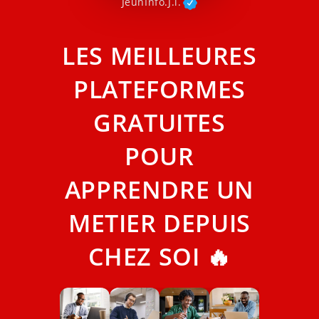
JeunInfo.J.l.
LES MEILLEURES
PLATEFORMES
GRATUITES
POUR
APPRENDRE UN
METIER DEPUIS
CHEZ SOI 🔥