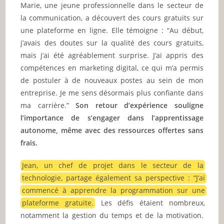
Marie, une jeune professionnelle dans le secteur de
la communication, a découvert des cours gratuits sur
une plateforme en ligne. Elle témoigne : “Au début,
j’avais des doutes sur la qualité des cours gratuits,
mais j’ai été agréablement surprise. J’ai appris des
compétences en marketing digital, ce qui m’a permis
de postuler à de nouveaux postes au sein de mon
entreprise. Je me sens désormais plus confiante dans
ma carrière.”
Son retour d’expérience souligne
l’importance de s’engager dans l’apprentissage
autonome, même avec des ressources offertes sans
frais.
Jean, un chef de projet dans le secteur de la
technologie, partage également sa perspective : “J’ai
commencé à apprendre la programmation sur une
plateforme gratuite.
Les défis étaient nombreux,
notamment la gestion du temps et de la motivation.