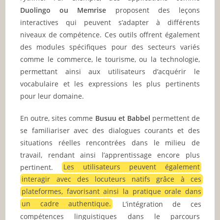
Duolingo ou Memrise
proposent des leçons
interactives qui peuvent s’adapter à différents
niveaux de compétence. Ces outils offrent également
des modules spécifiques pour des secteurs variés
comme le commerce, le tourisme, ou la technologie,
permettant ainsi aux utilisateurs d’acquérir le
vocabulaire et les expressions les plus pertinents
pour leur domaine.
En outre, sites comme
Busuu et Babbel
permettent de
se familiariser avec des dialogues courants et des
situations réelles rencontrées dans le milieu de
travail, rendant ainsi l’apprentissage encore plus
pertinent.
Les utilisateurs peuvent également
interagir avec des locuteurs natifs grâce à ces
plateformes, favorisant ainsi la pratique orale dans
un cadre authentique.
L’intégration de ces
compétences linguistiques dans le parcours