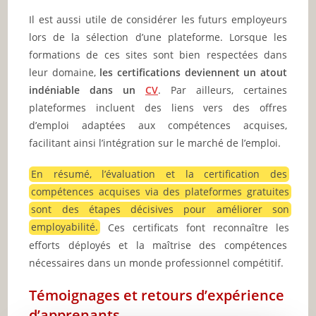
Il est aussi utile de considérer les futurs employeurs
lors de la sélection d’une plateforme. Lorsque les
formations de ces sites sont bien respectées dans
leur domaine,
les certifications deviennent un atout
indéniable dans un
CV
. Par ailleurs, certaines
plateformes incluent des liens vers des offres
d’emploi adaptées aux compétences acquises,
facilitant ainsi l’intégration sur le marché de l’emploi.
En résumé, l’évaluation et la certification des
compétences acquises via des plateformes gratuites
sont des étapes décisives pour améliorer son
employabilité.
Ces certificats font reconnaître les
efforts déployés et la maîtrise des compétences
nécessaires dans un monde professionnel compétitif.
Témoignages et retours d’expérience
d’apprenants