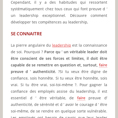
Cependant, il y a des habitudes qui ressortent
systématiquement chez tous ceux qui font preuve d ‘
un leadership exceptionnel. Découvre comment
développer tes compétences au leadership,
SE CONNAITRE
La pierre angulaire du
leadership
est la connaissance
de soi. Pourquoi ?
Parce qu ‘ un véritable leader doit
être conscient de ses forces et limites, il doit être
capable de se remettre en question et, surtout,
faire
preuve d ‘ authenticité.
?Si tu veux être digne de
confiance, sois honnête. Si tu veux être honnête, sois
vrai. Si tu être vrai, soi-toi-même ?. Pour gagner la
confiance des employés assise du leadership, il est
essentiel d ‘ être véritable, de
faire
preuve d’
authenticité, de sérénité et d ‘ avoir le courage d ‘ être
soi-même, de se rendre en quelque sorte vulnérable.
Les employés ont besoin de savoir que leur leader