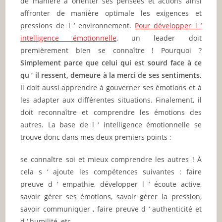
de manière à orienter ses pensées et actions ainsi
affronter de manière optimale les exigences et
pressions de l ’ environnement.
Pour développer l ’
intelligence émotionnelle
, un leader doit
premièrement bien se connaître ! Pourquoi ?
Simplement parce que celui qui est sourd face à ce
qu ‘ il ressent, demeure à la merci de ses sentiments.
Il doit aussi apprendre à gouverner ses émotions et à
les adapter aux différentes situations. Finalement, il
doit reconnaître et comprendre les émotions des
autres. La base de l ’ intelligence émotionnelle se
trouve donc dans mes deux premiers points :
se connaître soi et mieux comprendre les autres ! À
cela s ‘ ajoute les compétences suivantes : faire
preuve d ‘ empathie, développer l ’ écoute active,
savoir gérer ses émotions, savoir gérer la pression,
savoir communiquer , faire preuve d ‘ authenticité et
d ‘ humilité, etc…