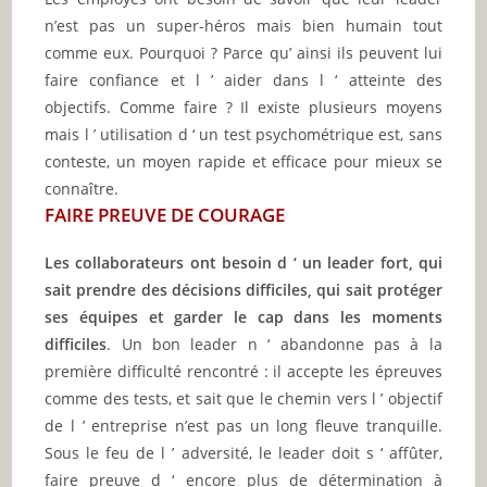
n’est pas un super-héros mais bien humain tout
comme eux. Pourquoi ? Parce qu’ ainsi ils peuvent lui
faire confiance et l ’ aider dans l ‘ atteinte des
objectifs. Comme faire ? Il existe plusieurs moyens
mais l ’ utilisation d ‘ un test psychométrique est, sans
conteste, un moyen rapide et efficace pour mieux se
connaître.
FAIRE PREUVE DE COURAGE
Les collaborateurs ont besoin d ‘ un leader fort, qui
sait prendre des décisions difficiles, qui sait protéger
ses équipes et garder le cap dans les moments
difficiles
. Un bon leader n ‘ abandonne pas à la
première difficulté rencontré : il accepte les épreuves
comme des tests, et sait que le chemin vers l ’ objectif
de l ’ entreprise n’est pas un long fleuve tranquille.
Sous le feu de l ’ adversité, le leader doit s ‘ affûter,
faire preuve d ‘ encore plus de détermination à