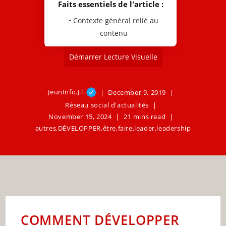
Faits essentiels de l'article :
• Contexte général relié au
contenu
Démarrer Lecture Visuelle
JeunInfo.J.l.
December 9, 2019
Réseau social d'actualités
November 15, 2024
21 mins read
autres
,
DÉVELOPPER
,
être
,
faire
,
leader
,
leadership
COMMENT DÉVELOPPER