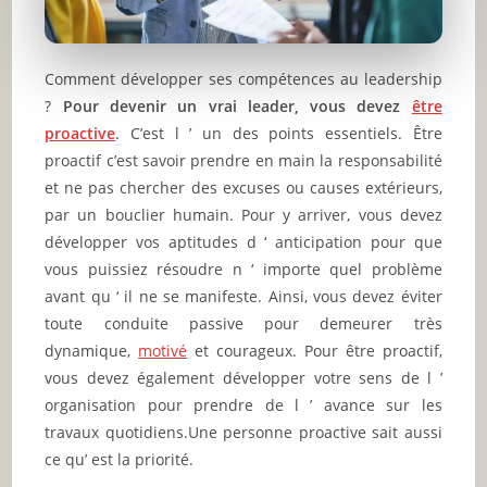
Comment développer ses compétences au leadership
?
Pour devenir un vrai leader, vous devez
être
proactive
. C’est l ’ un des points essentiels. Être
proactif c’est savoir prendre en main la responsabilité
et ne pas chercher des excuses ou causes extérieurs,
par un bouclier humain. Pour y arriver, vous devez
développer vos aptitudes d ‘ anticipation pour que
vous puissiez résoudre n ‘ importe quel problème
avant qu ‘ il ne se manifeste. Ainsi, vous devez éviter
toute conduite passive pour demeurer très
dynamique,
motivé
et courageux. Pour être proactif,
vous devez également développer votre sens de l ’
organisation pour prendre de l ’ avance sur les
travaux quotidiens.
Une personne proactive sait aussi
ce qu’ est la priorité.