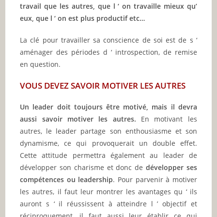
travail que les autres, que l ‘ on travaille mieux qu’
eux, que l ‘ on est plus productif etc…
La clé pour travailler sa conscience de soi est de s ‘
aménager des périodes d ‘ introspection, de remise
en question.
VOUS DEVEZ SAVOIR MOTIVER LES AUTRES
Un leader doit toujours être motivé, mais il devra
aussi savoir motiver les autres.
En motivant les
autres, le leader partage son enthousiasme et son
dynamisme, ce qui provoquerait un double effet.
Cette attitude permettra également au leader de
développer son charisme et donc de
développer ses
compétences ou leadership
. Pour parvenir à motiver
les autres, il faut leur montrer les avantages qu ‘ ils
auront s ‘ il réussissent à atteindre l ’ objectif et
réciproquement, il faut aussi leur établir ce qui