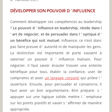
DÉVELOPPER SON POUVOIR D ‘ INFLUENCE
Comment développer ses compétences au leadership
?
Le pouvoir d ‘ influence en leadership, réside dans l
‘ art de négocier, et de persuader dans l ‘ optique d ‘
un bénéfice qui soit mutuel
. Influence, ce n’est donc
pas faire preuve d ‘ autorité ni de manipuler les gens.
La distinction est importante et porte souvent à
valoriser un pouvoir d ‘ influence malsain. Pour
négocier, il faut savoir écouter trouver une entente
bénéfique pour tous, établir la confiance, user de
compromis et avoir
un langage corporel
qui prône l ’
ouverture. Ensuite, pour persuader et convaincre, il
faut avoir un bon argumentaire, être préparé, s ‘
appuyer sur une logique solide, mettre l ’ emphase
sur les points positifs et savoir s ‘ affirmer de manière
appropriée.