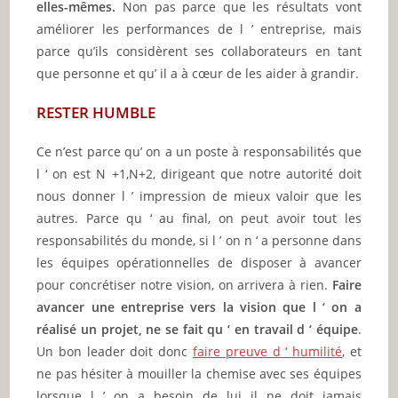
elles-mêmes.
Non pas parce que les résultats vont
améliorer les performances de l ’ entreprise, mais
parce qu’ils considèrent ses collaborateurs en tant
que personne et qu’ il a à cœur de les aider à grandir.
RESTER HUMBLE
Ce n’est parce qu’ on a un poste à responsabilités que
l ‘ on est N +1,N+2, dirigeant que notre autorité doit
nous donner l ’ impression de mieux valoir que les
autres. Parce qu ‘ au final, on peut avoir tout les
responsabilités du monde, si l ’ on n ‘ a personne dans
les équipes opérationnelles de disposer à avancer
pour concrétiser notre vision, on arrivera à rien.
Faire
avancer une entreprise vers la vision que l ‘ on a
réalisé un projet, ne se fait qu ‘ en travail d ‘ équipe
.
Un bon leader doit donc
faire preuve d ‘ humilité
, et
ne pas hésiter à mouiller la chemise avec ses équipes
lorsque l ’ on a besoin de lui il ne doit jamais