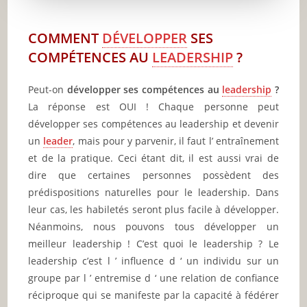
Articles recommandés
COMMENT
DÉVELOPPER
SES
Partager l'amour
COMPÉTENCES AU
LEADERSHIP
?
Peut-on
développer ses compétences
au
leadership
?
La réponse est OUI ! Chaque personne peut
développer ses compétences au leadership et devenir
un
leader
, mais pour y parvenir, il faut l’ entraînement
et de la pratique. Ceci étant dit, il est aussi vrai de
dire que certaines personnes possèdent des
prédispositions naturelles pour le leadership. Dans
leur cas, les habiletés seront plus facile à développer.
Néanmoins, nous pouvons tous développer un
meilleur leadership ! C’est quoi le leadership ? Le
leadership c’est l ’ influence d ‘ un individu sur un
groupe par l ’ entremise d ‘ une relation de confiance
réciproque qui se manifeste par la capacité à fédérer