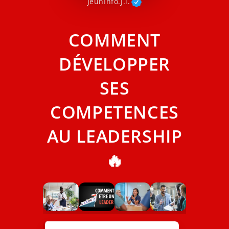
JeunInfo.J.l.
COMMENT
DÉVELOPPER
SES
COMPETENCES
AU LEADERSHIP
🔥