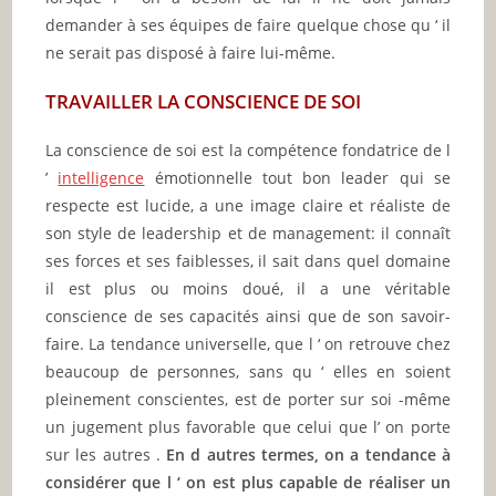
demander à ses équipes de faire quelque chose qu ‘ il
ne serait pas disposé à faire lui-même.
TRAVAILLER LA CONSCIENCE DE SOI
La conscience de soi est la compétence fondatrice de l
’
intelligence
émotionnelle tout bon leader qui se
respecte est lucide, a une image claire et réaliste de
son style de leadership et de management: il connaît
ses forces et ses faiblesses, il sait dans quel domaine
il est plus ou moins doué, il a une véritable
conscience de ses capacités ainsi que de son savoir-
faire. La tendance universelle, que l ‘ on retrouve chez
beaucoup de personnes, sans qu ‘ elles en soient
pleinement conscientes, est de porter sur soi -même
un jugement plus favorable que celui que l’ on porte
sur les autres .
En d autres termes, on a tendance à
considérer que l ‘ on est plus capable de réaliser un