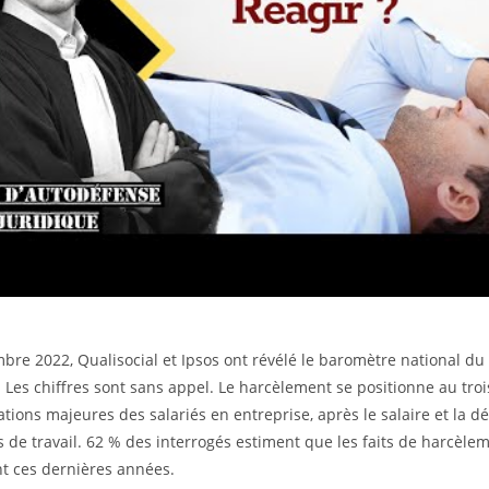
bre 2022, Qualisocial et Ipsos ont révélé le baromètre national d
l. Les chiffres sont sans appel. Le harcèlement se positionne au tr
tions majeures des salariés en entreprise, après le salaire et la d
s de travail. 62 % des interrogés estiment que les faits de harcèle
nt ces dernières années.