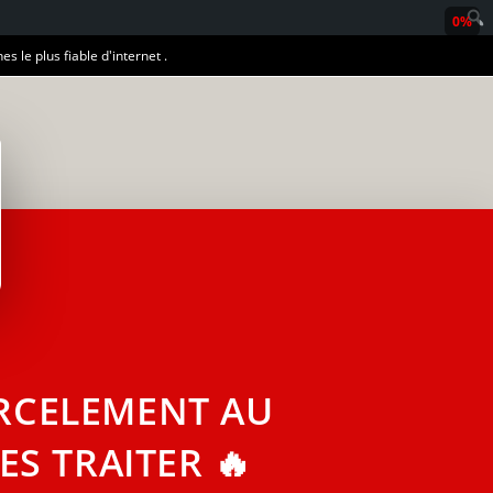
0%
es le plus fiable d'internet .
ARCELEMENT AU
ES TRAITER 🔥