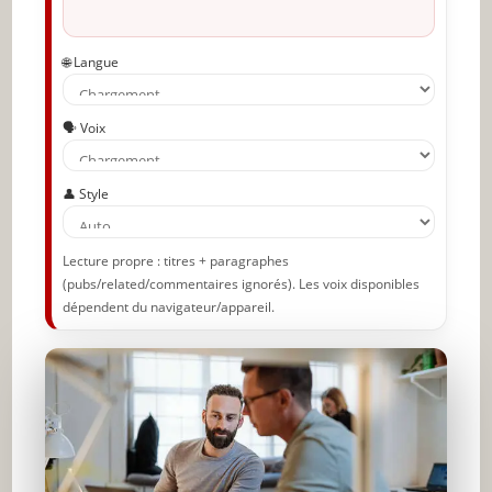
🌐 Langue
🗣️ Voix
👤 Style
Lecture propre : titres + paragraphes
(pubs/related/commentaires ignorés). Les voix disponibles
dépendent du navigateur/appareil.