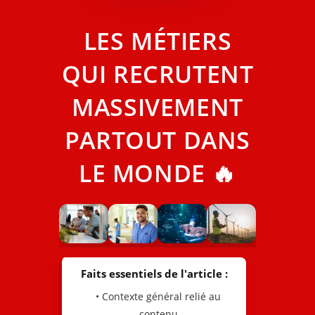
LES MÉTIERS
QUI RECRUTENT
MASSIVEMENT
PARTOUT DANS
LE MONDE 🔥
Faits essentiels de l'article :
• Contexte général relié au
contenu