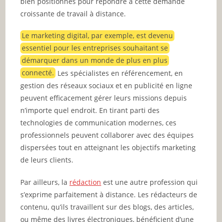
bien positionnés pour répondre à cette demande
croissante de travail à distance.
Le marketing digital, par exemple, est devenu
essentiel pour les entreprises souhaitant se
démarquer dans un monde de plus en plus
connecté.
Les spécialistes en référencement, en
gestion des réseaux sociaux et en publicité en ligne
peuvent efficacement gérer leurs missions depuis
n’importe quel endroit. En tirant parti des
technologies de communication modernes, ces
professionnels peuvent collaborer avec des équipes
dispersées tout en atteignant les objectifs marketing
de leurs clients.
Par ailleurs, la
rédaction
est une autre profession qui
s’exprime parfaitement à distance. Les rédacteurs de
contenu, qu’ils travaillent sur des blogs, des articles,
ou même des livres électroniques, bénéficient d’une