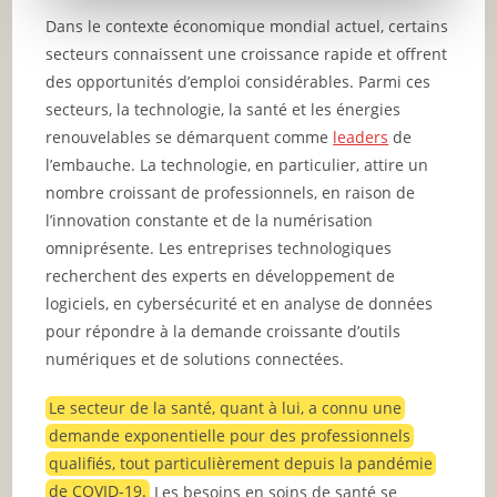
Dans le contexte économique mondial actuel, certains
secteurs connaissent une croissance rapide et offrent
des opportunités d’emploi considérables. Parmi ces
secteurs, la technologie, la santé et les énergies
renouvelables se démarquent comme
leaders
de
l’embauche. La technologie, en particulier, attire un
nombre croissant de professionnels, en raison de
l’innovation constante et de la numérisation
omniprésente. Les entreprises technologiques
recherchent des experts en développement de
logiciels, en cybersécurité et en analyse de données
pour répondre à la demande croissante d’outils
numériques et de solutions connectées.
Le secteur de la santé, quant à lui, a connu une
demande exponentielle pour des professionnels
qualifiés, tout particulièrement depuis la pandémie
de COVID-19.
Les besoins en soins de santé se