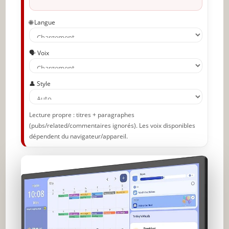
🌐 Langue
🗣️ Voix
👤 Style
Lecture propre : titres + paragraphes
(pubs/related/commentaires ignorés). Les voix disponibles
dépendent du navigateur/appareil.