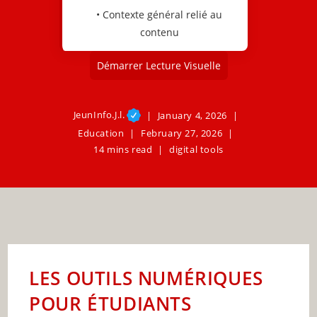
• Contexte général relié au
contenu
Démarrer Lecture Visuelle
JeunInfo.J.l.
January 4, 2026
Education
February 27, 2026
14 mins read
digital tools
LES OUTILS NUMÉRIQUES
POUR ÉTUDIANTS