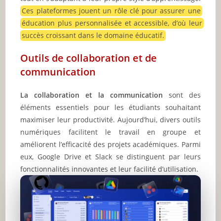
Ces plateformes jouent un rôle clé pour assurer une
éducation plus personnalisée et accessible, d’où leur
succès croissant dans le domaine éducatif.
Outils de collaboration et de
communication
La collaboration et la communication
sont des
éléments essentiels pour les étudiants souhaitant
maximiser leur productivité. Aujourd’hui, divers outils
numériques facilitent le travail en groupe et
améliorent l’efficacité des projets académiques. Parmi
eux, Google Drive et Slack se distinguent par leurs
fonctionnalités innovantes et leur facilité d’utilisation.