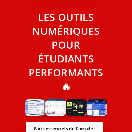
LES OUTILS
NUMÉRIQUES
POUR
ÉTUDIANTS
PERFORMANTS
🔥
Faits essentiels de l'article :