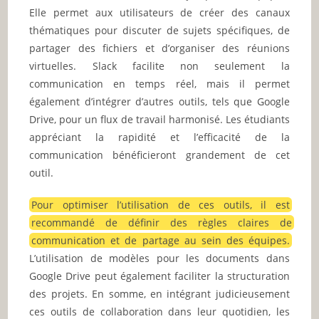
Elle permet aux utilisateurs de créer des canaux
thématiques pour discuter de sujets spécifiques, de
partager des fichiers et d’organiser des réunions
virtuelles. Slack facilite non seulement la
communication en temps réel, mais il permet
également d’intégrer d’autres outils, tels que Google
Drive, pour un flux de travail harmonisé. Les étudiants
appréciant la rapidité et l’efficacité de la
communication bénéficieront grandement de cet
outil.
Pour optimiser l’utilisation de ces outils, il est
recommandé de définir des règles claires de
communication et de partage au sein des équipes.
L’utilisation de modèles pour les documents dans
Google Drive peut également faciliter la structuration
des projets. En somme, en intégrant judicieusement
ces outils de collaboration dans leur quotidien, les