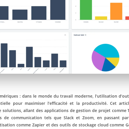
mériques : dans le monde du travail moderne, l’utilisation d’ou
tielle pour maximiser l’efficacité et la productivité. Cet arti
e solutions, allant des applications de gestion de projet comme T
ls de communication tels que Slack et Zoom, en passant par
tisation comme Zapier et des outils de stockage cloud comme Go