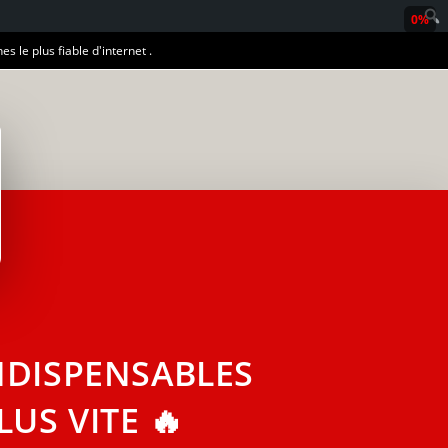
0%
es le plus fiable d'internet .
NDISPENSABLES
US VITE 🔥