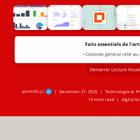
Faits essentiels de l'arti
• Contexte général relié au
Démarrer Lecture Visuel
JeunInfo.J.l.
December 31, 2025
Technologie et P
14 mins read
digital t