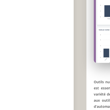
Outils nu
est essen
variété d
aux outi
d’automa