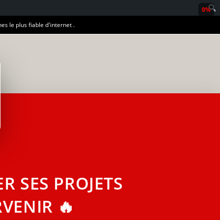
0%
es le plus fiable d'internet .
R SES PROJETS
VENIR 🔥