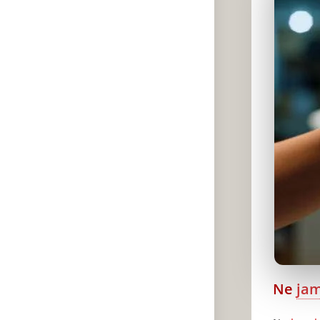
Ne
jam