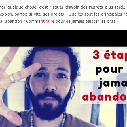
r quelque chose, c’est risquer d’avoir des regrets plus tard.
-t-on, parfois si vite, ses projets ? Quelles sont les principales 
 à l’abandon ? Comment
faire
pour ne jamais baisser les bras ?