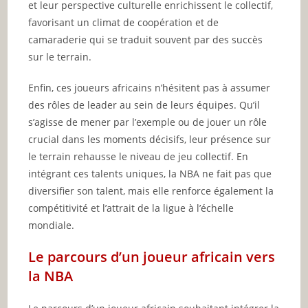
et leur perspective culturelle enrichissent le collectif,
favorisant un climat de coopération et de
camaraderie qui se traduit souvent par des succès
sur le terrain.
Enfin, ces joueurs africains n’hésitent pas à assumer
des rôles de leader au sein de leurs équipes. Qu’il
s’agisse de mener par l’exemple ou de jouer un rôle
crucial dans les moments décisifs, leur présence sur
le terrain rehausse le niveau de jeu collectif. En
intégrant ces talents uniques, la NBA ne fait pas que
diversifier son talent, mais elle renforce également la
compétitivité et l’attrait de la ligue à l’échelle
mondiale.
Le parcours d’un joueur africain vers
la NBA