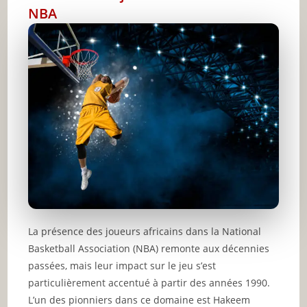
NBA
La présence des joueurs africains dans la National
Basketball Association (NBA) remonte aux décennies
passées, mais leur impact sur le jeu s’est
particulièrement accentué à partir des années 1990.
L’un des pionniers dans ce domaine est Hakeem