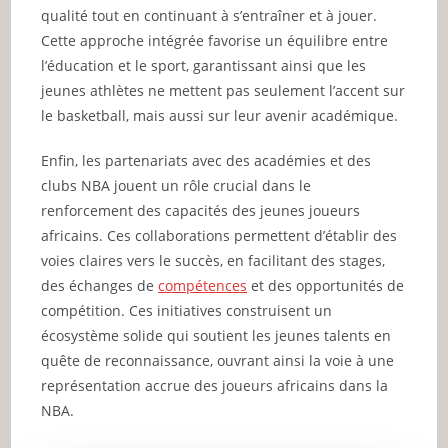
qualité tout en continuant à s’entraîner et à jouer.
Cette approche intégrée favorise un équilibre entre
l’éducation et le sport, garantissant ainsi que les
jeunes athlètes ne mettent pas seulement l’accent sur
le basketball, mais aussi sur leur avenir académique.
Enfin, les partenariats avec des académies et des
clubs NBA jouent un rôle crucial dans le
renforcement des capacités des jeunes joueurs
africains. Ces collaborations permettent d’établir des
voies claires vers le succès, en facilitant des stages,
des échanges de
compétences
et des opportunités de
compétition. Ces initiatives construisent un
écosystème solide qui soutient les jeunes talents en
quête de reconnaissance, ouvrant ainsi la voie à une
représentation accrue des joueurs africains dans la
NBA.