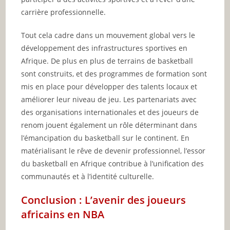
carrière professionnelle.
Tout cela cadre dans un mouvement global vers le
développement des infrastructures sportives en
Afrique. De plus en plus de terrains de basketball
sont construits, et des programmes de formation sont
mis en place pour développer des talents locaux et
améliorer leur niveau de jeu. Les partenariats avec
des organisations internationales et des joueurs de
renom jouent également un rôle déterminant dans
l’émancipation du basketball sur le continent. En
matérialisant le rêve de devenir professionnel, l’essor
du basketball en Afrique contribue à l’unification des
communautés et à l’identité culturelle.
Conclusion : L’avenir des joueurs
africains en NBA