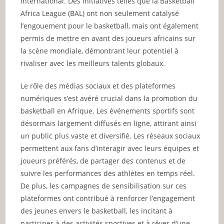
international. Des initiatives telles que la Basketball
Africa League (BAL) ont non seulement catalysé
l’engouement pour le basketball, mais ont également
permis de mettre en avant des joueurs africains sur
la scène mondiale, démontrant leur potentiel à
rivaliser avec les meilleurs talents globaux.
Le rôle des médias sociaux et des plateformes
numériques s’est avéré crucial dans la promotion du
basketball en Afrique. Les événements sportifs sont
désormais largement diffusés en ligne, attirant ainsi
un public plus vaste et diversifié. Les réseaux sociaux
permettent aux fans d’interagir avec leurs équipes et
joueurs préférés, de partager des contenus et de
suivre les performances des athlètes en temps réel.
De plus, les campagnes de sensibilisation sur ces
plateformes ont contribué à renforcer l’engagement
des jeunes envers le basketball, les incitant à
participer à des activités sportives et à rêver d’une