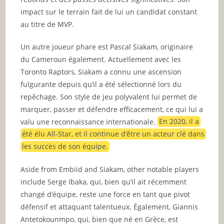
impact sur le terrain fait de lui un candidat constant
au titre de MVP.
Un autre joueur phare est Pascal Siakam, originaire
du Cameroun également. Actuellement avec les
Toronto Raptors, Siakam a connu une ascension
fulgurante depuis qu’il a été sélectionné lors du
repêchage. Son style de jeu polyvalent lui permet de
marquer, passer et défendre efficacement, ce qui lui a
valu une reconnaissance internationale.
En 2020, il a
été élu All-Star, et il continue d’être un acteur clé dans
les succès de son équipe.
Aside from Embiid and Siakam, other notable players
include Serge Ibaka, qui, bien qu’il ait récemment
changé d’équipe, reste une force en tant que pivot
défensif et attaquant talentueux. Également, Giannis
Antetokounmpo, qui, bien que né en Grèce, est