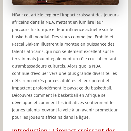
NBA : cet article explore l’impact croissant des joueurs
africains dans la NBA, mettant en lumière leur
parcours historique et leur influence actuelle sur le
basketball mondial. Des stars comme Joel Embiid et
Pascal Siakam illustrent la montée en puissance des
talents africains, qui non seulement excellent sur le
terrain mais jouent également un rôle crucial en tant
qu’ambassadeurs culturels. Alors que la NBA
continue d’évoluer vers une plus grande diversité, les
défis rencontrés par ces athlètes et leur potentiel
impactent profondément le paysage du basketball.
Découvrez comment le basketball en Afrique se
développe et comment les initiatives soutiennent les
jeunes talents, ouvrant la voie à un avenir prometteur
pour les joueurs africains dans la ligue.
Introduction : L’impact croissant des