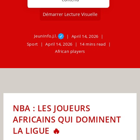
Démarrer Lecture Visuelle
JeunInfo.J.l.
April 14, 2026
Sport
April 14, 2026
14 mins read
African players
NBA : LES JOUEURS
AFRICAINS QUI DOMINENT
LA LIGUE 🔥