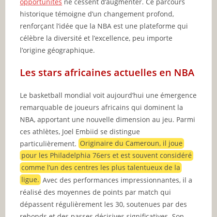
opportunités
ne cessent d’augmenter. Ce parcours
historique témoigne d’un changement profond,
renforçant l’idée que la NBA est une plateforme qui
célèbre la diversité et l’excellence, peu importe
l’origine géographique.
Les stars africaines actuelles en NBA
Le basketball mondial voit aujourd’hui une émergence
remarquable de joueurs africains qui dominent la
NBA, apportant une nouvelle dimension au jeu. Parmi
ces athlètes, Joel Embiid se distingue
particulièrement.
Originaire du Cameroun, il joue
pour les Philadelphia 76ers et est souvent considéré
comme l’un des centres les plus talentueux de la
ligue.
Avec des performances impressionnantes, il a
réalisé des moyennes de points par match qui
dépassent régulièrement les 30, soutenues par des
rebonds et des passes décisives significatives. Son