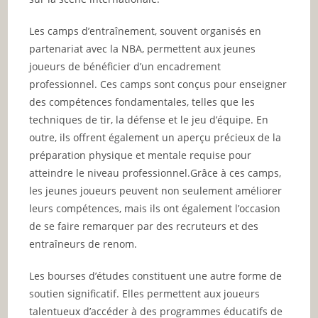
Les camps d’entraînement, souvent organisés en
partenariat avec la NBA, permettent aux jeunes
joueurs de bénéficier d’un encadrement
professionnel. Ces camps sont conçus pour enseigner
des compétences fondamentales, telles que les
techniques de tir, la défense et le jeu d’équipe. En
outre, ils offrent également un aperçu précieux de la
préparation physique et mentale requise pour
atteindre le niveau professionnel.Grâce à ces camps,
les jeunes joueurs peuvent non seulement améliorer
leurs compétences, mais ils ont également l’occasion
de se faire remarquer par des recruteurs et des
entraîneurs de renom.
Les bourses d’études constituent une autre forme de
soutien significatif. Elles permettent aux joueurs
talentueux d’accéder à des programmes éducatifs de