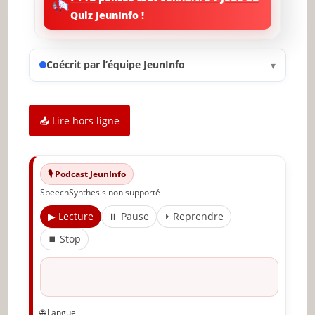
Quiz JeunInfo !
Les défis rencontrés par les joueurs
africains en NBA
Le soutien aux jeunes talents africains
Coécrit par l’équipe JeunInfo
▾
L’essor du basketball en Afrique
Conclusion : L’avenir des joueurs africains
📥 Lire hors ligne
en NBA
✨ Nouveau sur JeunInfo ?
🎙️ Podcast JeunInfo
Articles recommandés
SpeechSynthesis non supporté
Partager l'amour
▶ Lecture
⏸ Pause
⏵ Reprendre
⏹ Stop
🌐 Langue