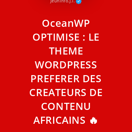
JeunInfo.J.l.
OceanWP
OPTIMISE : LE
THEME
WORDPRESS
PREFERER DES
CREATEURS DE
CONTENU
AFRICAINS 🔥