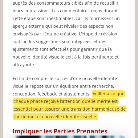
auprès des consommateurs ciblés afin de recueillir
leurs impressions. Les commentaires reçus durant
cette étape sont inestimables, car ils fournissent un
aperçu externe qui peut révéler des aspects non
envisagés par l’équipe créative. L’étape de révision
suit, où les suggestions sont intégrées, et des
ajustements sont effectués pour garantir que la
nouvelle identité visuelle soit à la fois pertinente et
attrayante.
En fin de compte, le succès d’une nouvelle identité
visuelle repose sur un équilibre entre recherche,
conception, feedback, et ajustements.
Veiller à ce que
chaque phase reçoive l’attention qu’elle mérite est
essentiel pour assurer une transition harmonieuse de
l’ancienne à la nouvelle identité visuelle.
Impliquer les Parties Prenantes