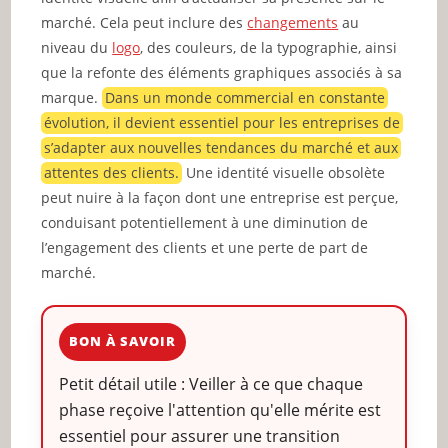
marché. Cela peut inclure des
changements
au
niveau du
logo
, des couleurs, de la typographie, ainsi
que la refonte des éléments graphiques associés à sa
marque.
Dans un monde commercial en constante
évolution, il devient essentiel pour les entreprises de
s’adapter aux nouvelles tendances du marché et aux
attentes des clients.
Une identité visuelle obsolète
peut nuire à la façon dont une entreprise est perçue,
conduisant potentiellement à une diminution de
l’engagement des clients et une perte de part de
marché.
BON À SAVOIR
Petit détail utile : Veiller à ce que chaque
phase reçoive l'attention qu'elle mérite est
essentiel pour assurer une transition