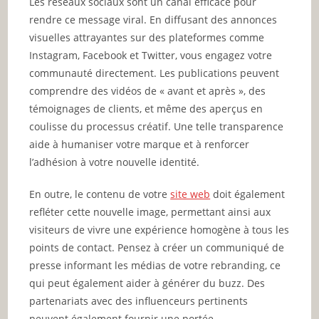
Les réseaux sociaux sont un canal efficace pour
rendre ce message viral. En diffusant des annonces
visuelles attrayantes sur des plateformes comme
Instagram, Facebook et Twitter, vous engagez votre
communauté directement. Les publications peuvent
comprendre des vidéos de « avant et après », des
témoignages de clients, et même des aperçus en
coulisse du processus créatif. Une telle transparence
aide à humaniser votre marque et à renforcer
l’adhésion à votre nouvelle identité.
En outre, le contenu de votre
site web
doit également
refléter cette nouvelle image, permettant ainsi aux
visiteurs de vivre une expérience homogène à tous les
points de contact. Pensez à créer un communiqué de
presse informant les médias de votre rebranding, ce
qui peut également aider à générer du buzz. Des
partenariats avec des influenceurs pertinents
peuvent également fournir une portée