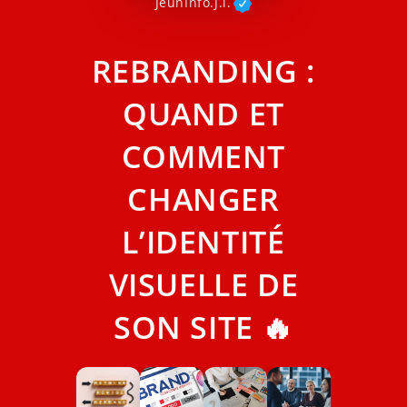
JeunInfo.J.l.
REBRANDING :
QUAND ET
COMMENT
CHANGER
L’IDENTITÉ
VISUELLE DE
SON SITE 🔥