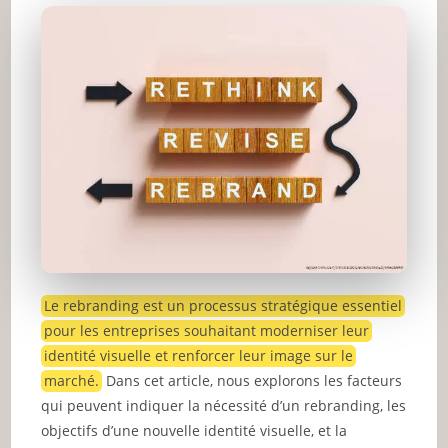
Le rebranding est un processus stratégique essentiel
pour les entreprises souhaitant moderniser leur
identité visuelle et renforcer leur image sur le
marché.
Dans cet article, nous explorons les facteurs
qui peuvent indiquer la nécessité d’un rebranding, les
objectifs d’une nouvelle identité visuelle, et la