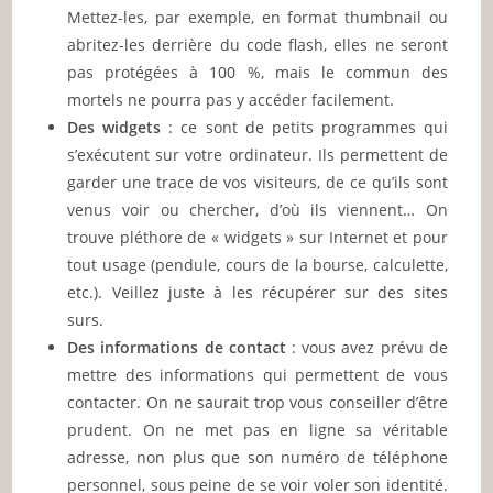
Mettez-les, par exemple, en format thumbnail ou
abritez-les derrière du code flash, elles ne seront
pas protégées à 100 %, mais le commun des
mortels ne pourra pas y accéder facilement.
Des widgets
: ce sont de petits programmes qui
s’exécutent sur votre ordinateur. Ils permettent de
garder une trace de vos visiteurs, de ce qu’ils sont
venus voir ou chercher, d’où ils viennent… On
trouve pléthore de « widgets » sur Internet et pour
tout usage (pendule, cours de la bourse, calculette,
etc.). Veillez juste à les récupérer sur des sites
surs.
Des informations de contact
: vous avez prévu de
mettre des informations qui permettent de vous
contacter. On ne saurait trop vous conseiller d’être
prudent. On ne met pas en ligne sa véritable
adresse, non plus que son numéro de téléphone
personnel, sous peine de se voir voler son identité.