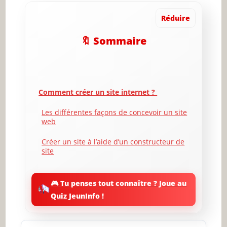
Réduire
🔖 Sommaire
Comment créer un site internet ?
Les différentes façons de concevoir un site
web
Créer un site à l’aide d’un constructeur de
site
Partez à la recherche d’idées
🎮 Tu penses tout connaître ? Joue au
Trouvez un thème
Quiz JeunInfo !
Préparez-vous