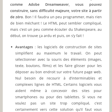
comme Adobe Dreamweaver, vous pouvez
construire, sans difficulté majeure, votre site à partir
de zéro
. Bon ! Il faudra un peu programmer, mais rien
de bien méchant ! Le HTML peut sembler compliqué,
mais c’est un peu comme écouter du Shakespeare, au
début, on trouve ça ardu et puis, on s’y fait !
Avantages
: les logiciels de construction de sites
simplifient au maximum le travail. On peut
sélectionner avec la souris des éléments (images,
texte, boutons, films) et les faire glisser pour les
déposer au bon endroit sur votre future page web.
Nul besoin de recourir à d’interminables et
complexes lignes de HTML. Certains logiciels vous
aident même à concevoir des sites pour
smartphones ou pour des tablettes. Si vous ne
voulez pas un site trop compliqué, c’est
certainement vers cette solution qu’il faut vous