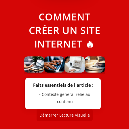
COMMENT
CRÉER UN SITE
INTERNET 🔥
Faits essentiels de l'article :
• Contexte général relié au
contenu
Démarrer Lecture Visuelle