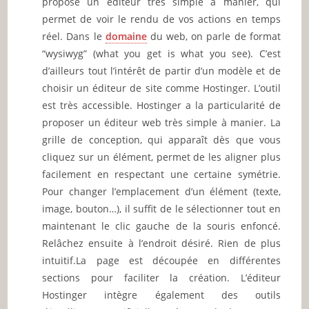
propose un éditeur très simple à manier, qui
permet de voir le rendu de vos actions en temps
réel. Dans le
domaine
du web, on parle de format
“wysiwyg” (what you get is what you see). C’est
d’ailleurs tout l’intérêt de partir d’un modèle et de
choisir un éditeur de site comme Hostinger. L’outil
est très accessible. Hostinger a la particularité de
proposer un éditeur web très simple à manier. La
grille de conception, qui apparaît dès que vous
cliquez sur un élément, permet de les aligner plus
facilement en respectant une certaine symétrie.
Pour changer l’emplacement d’un élément (texte,
image, bouton…), il suffit de le sélectionner tout en
maintenant le clic gauche de la souris enfoncé.
Relâchez ensuite à l’endroit désiré. Rien de plus
intuitif.La page est découpée en différentes
sections pour faciliter la création. L’éditeur
Hostinger intègre également des outils