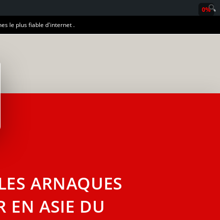
0%
es le plus fiable d'internet .
 LES ARNAQUES
R EN ASIE DU