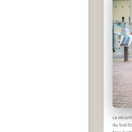
La sécuri
du Sud-Es